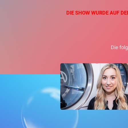
DIE SHOW WURDE AUF DEN
Die fol