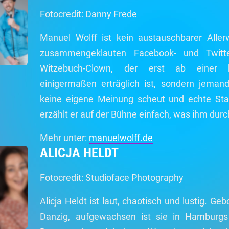
Fotocredit: Danny Frede
Manuel Wolff ist kein austauschbarer Aller
zusammengeklauten Facebook- und Twitt
Witzebuch-Clown, der erst ab einer b
einigermaßen erträglich ist, sondern jeman
keine eigene Meinung scheut und echte Sta
erzählt er auf der Bühne einfach, was ihm durc
Mehr unter:
manuelwolff.de
ALICJA HELDT
Fotocredit: Studioface Photography
Alicja Heldt ist laut, chaotisch und lustig. 
Danzig, aufgewachsen ist sie in Hamburgs 