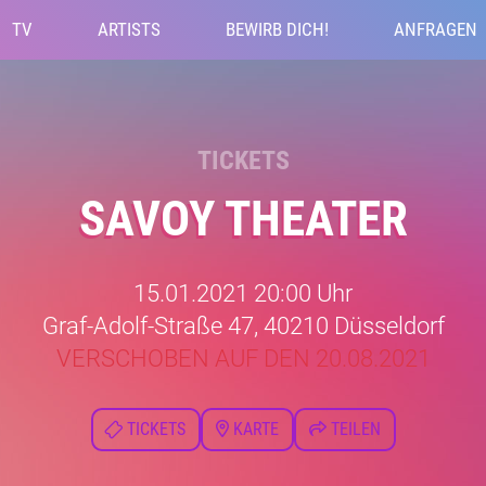
TV
ARTISTS
BEWIRB DICH!
ANFRAGEN
TICKETS
SAVOY THEATER
15.01.2021 20:00 Uhr
Graf-Adolf-Straße 47, 40210 Düsseldorf
VERSCHOBEN AUF DEN 20.08.2021
TICKETS
KARTE
TEILEN