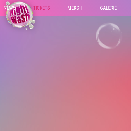
NEWS
TICKETS
MERCH
GALERIE