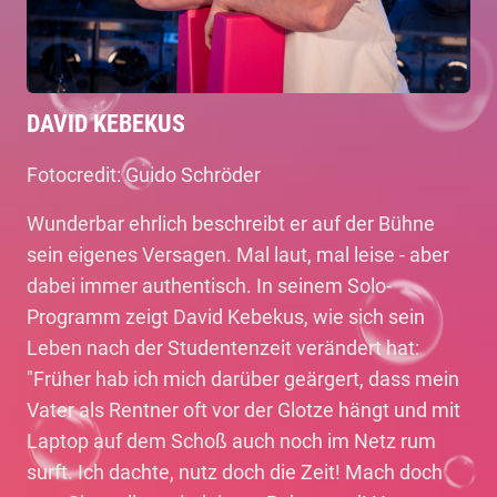
DAVID KEBEKUS
Fotocredit: Guido Schröder
Wunderbar ehrlich beschreibt er auf der Bühne
sein eigenes Versagen. Mal laut, mal leise - aber
dabei immer authentisch. In seinem Solo-
Programm zeigt David Kebekus, wie sich sein
Leben nach der Studentenzeit verändert hat:
"Früher hab ich mich darüber geärgert, dass mein
Vater als Rentner oft vor der Glotze hängt und mit
Laptop auf dem Schoß auch noch im Netz rum
surft. Ich dachte, nutz doch die Zeit! Mach doch