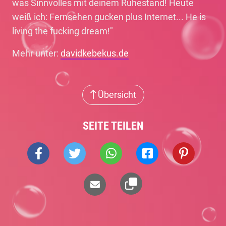
was Sinnvolles mit deinem Ruhestand! Heute
weiß ich: Fernsehen gucken plus Internet... He is
living the fucking dream!"
Mehr unter:
davidkebekus.de
Übersicht
SEITE TEILEN