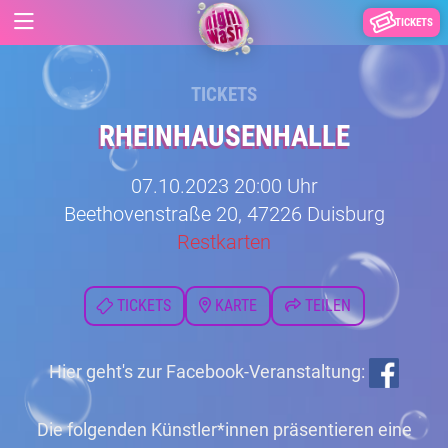
TICKETS
TICKETS
RHEINHAUSENHALLE
07.10.2023 20:00 Uhr
Beethovenstraße 20, 47226 Duisburg
Restkarten
TICKETS
KARTE
TEILEN
Hier geht's zur Facebook-Veranstaltung:
Die folgenden Künstler*innen präsentieren eine