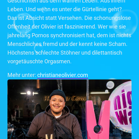
Geschichten aus dem wahren Leben. Aus ihrem
Leben. Und wenn es unter die Gürtellinie geht?
Das ist Absicht statt Versehen. Die schonungslose
Offenheit der Olivier ist faszinierend. Wer wie sie
jahrelang Pornos synchronisiert hat, dem ist nichts
Menschliches fremd und der kennt keine Scham.
Höchstens schlechte Stöhner und dilettantisch
vorgetäuschte Orgasmen.
Mehr unter:
christianeolivier.com