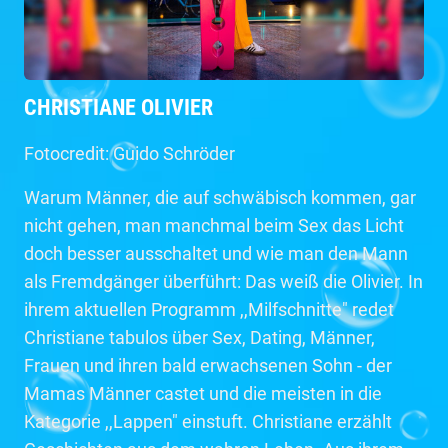
CHRISTIANE OLIVIER
Fotocredit: Guido Schröder
Warum Männer, die auf schwäbisch kommen, gar
nicht gehen, man manchmal beim Sex das Licht
doch besser ausschaltet und wie man den Mann
als Fremdgänger überführt: Das weiß die Olivier. In
ihrem aktuellen Programm ,,Milfschnitte" redet
Christiane tabulos über Sex, Dating, Männer,
Frauen und ihren bald erwachsenen Sohn - der
Mamas Männer castet und die meisten in die
Kategorie ,,Lappen" einstuft. Christiane erzählt