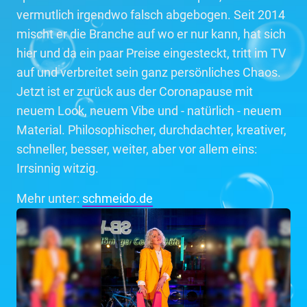
vermutlich irgendwo falsch abgebogen. Seit 2014
mischt er die Branche auf wo er nur kann, hat sich
hier und da ein paar Preise eingesteckt, tritt im TV
auf und verbreitet sein ganz persönliches Chaos.
Jetzt ist er zurück aus der Coronapause mit
neuem Look, neuem Vibe und - natürlich - neuem
Material. Philosophischer, durchdachter, kreativer,
schneller, besser, weiter, aber vor allem eins:
Irrsinnig witzig.
Mehr unter:
schmeido.de