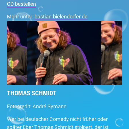
CD bestellen
Mehr unter:
bastian-bielendorfer.de
THOMAS SCHMIDT
Fotocredit: André Symann
Wer bei deutscher Comedy nicht früher oder
später über Thomas Schmidt stolpert, der ist