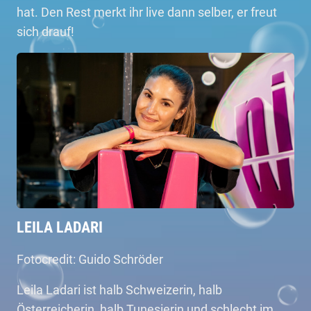
hat. Den Rest merkt ihr live dann selber, er freut
sich drauf!
LEILA LADARI
Fotocredit: Guido Schröder
Leila Ladari ist halb Schweizerin, halb
Österreicherin, halb Tunesierin und schlecht im