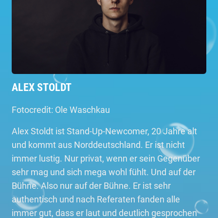
ALEX STOLDT
Fotocredit: Ole Waschkau
Alex Stoldt ist Stand-Up-Newcomer, 20 Jahre alt
und kommt aus Norddeutschland. Er ist nicht
immer lustig. Nur privat, wenn er sein Gegenüber
sehr mag und sich mega wohl fühlt. Und auf der
Bühne. Also nur auf der Bühne. Er ist sehr
authentisch und nach Referaten fanden alle
immer gut, dass er laut und deutlich gesprochen