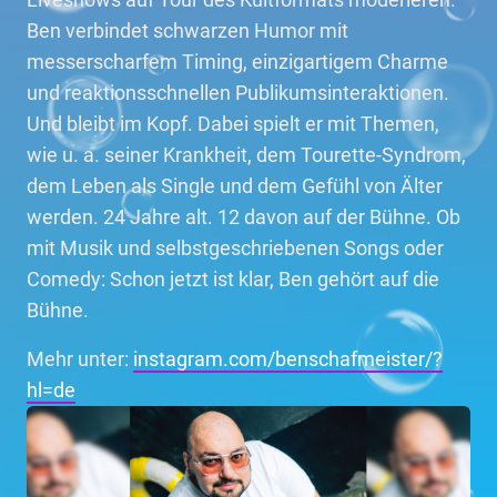
Ben verbindet schwarzen Humor mit
messerscharfem Timing, einzigartigem Charme
und reaktionsschnellen Publikumsinteraktionen.
Und bleibt im Kopf. Dabei spielt er mit Themen,
wie u. a. seiner Krankheit, dem Tourette-Syndrom,
dem Leben als Single und dem Gefühl von Älter
werden. 24 Jahre alt. 12 davon auf der Bühne. Ob
mit Musik und selbstgeschriebenen Songs oder
Comedy: Schon jetzt ist klar, Ben gehört auf die
Bühne.
Mehr unter:
instagram.com/benschafmeister/?
hl=de