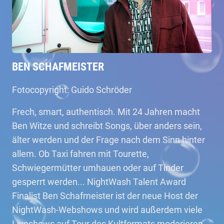
BEN SCHAFMEISTER
Fotocopyright: Guido Schröder
Frech, smart, authentisch. Mit 24 Jahren macht
Ben Witze und schreibt Songs, über anders sein,
älter werden und der Frage nach dem Sinn hinter
allem. Ob Taxi fahren mit Tourette,
Schwiegermütter umhauen oder auf Tinder
gesperrt werden... NightWash Talent Award
Finalist Ben Schafmeister ist der neue Host der
NightWash-Webshows und wird außerdem viele
Liveshows auf Tour des Kultformats moderieren.