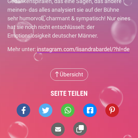
Gedankenspiralen, das eine Sagen, das andere
meinen- das alles analysiert sie auf der Bühne
sehr humorvoll, charmant & sympatisch! Nur eines
hat sie noch nicht entschlüsselt: der
Emotionslosigkeit deutscher Männer.
Mehr unter:
instagram.com/lisandrabardel/?hl=de
Übersicht
SEITE TEILEN