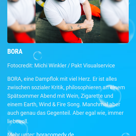
BORA
Fotocredit: Michi Winkler / Pakt Visualservice
BORA, eine Dampflok mit viel Herz. Er ist alles
zwischen sozialer Kritik, philosophieren an einem
Spätsommer Abend mit Wein, Zigarette und
einem Earth, Wind & Fire Song. Manchmal aber
auch genau das Gegenteil. Aber egal wie, immer
liebevoll.
Mehr unter:
boracomedy.de