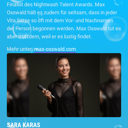
Finalist des Nightwash Talent Awards. Max
Osswald hält es zudem für seltsam, dass in jeder
Vita Sätze so oft mit dem Vor- und Nachnamen
der Person begonnen werden. Max Osswald tut es
aber trotzdem, weil er es lustig findet.
Mehr unter:
max-osswald.com
SARA KARAS