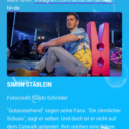
hl=de
SIMON STÄBLEIN
Fotocredit: Guido Schröder
"Gutaussehend" sagen seine Fans. "Ein ziemlicher
Schuss", sagt er selber. Und doch ist er nicht auf
dem Catwalk gelandet. Ihm reichen eine Bühne