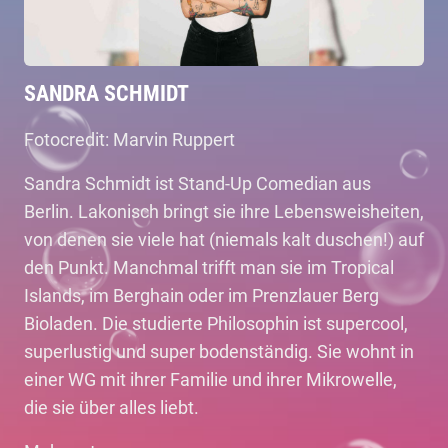
SANDRA SCHMIDT
Fotocredit: Marvin Ruppert
Sandra Schmidt ist Stand-Up Comedian aus
Berlin. Lakonisch bringt sie ihre Lebensweisheiten,
von denen sie viele hat (niemals kalt duschen!) auf
den Punkt. Manchmal trifft man sie im Tropical
Islands, im Berghain oder im Prenzlauer Berg
Bioladen. Die studierte Philosophin ist supercool,
superlustig und super bodenständig. Sie wohnt in
einer WG mit ihrer Familie und ihrer Mikrowelle,
die sie über alles liebt.