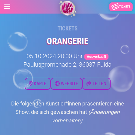
TICKETS
TICKETS
ORANGERIE
05.10.2024 20:00 Uhr
Ausverkauft
Pauluspromenade 2, 36037 Fulda
KARTE
WEBSITE
TEILEN
Die folgenden Künstler*innen präsentieren eine
Show, die sich gewaschen hat
(Änderungen
vorbehalten)
: