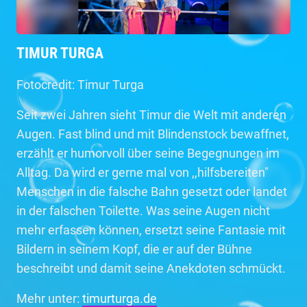
TIMUR TURGA
Fotocredit: Timur Turga
Seit zwei Jahren sieht Timur die Welt mit anderen
Augen. Fast blind und mit Blindenstock bewaffnet,
erzählt er humorvoll über seine Begegnungen im
Alltag. Da wird er gerne mal von ,,hilfsbereiten"
Menschen in die falsche Bahn gesetzt oder landet
in der falschen Toilette. Was seine Augen nicht
mehr erfassen können, ersetzt seine Fantasie mit
Bildern in seinem Kopf, die er auf der Bühne
beschreibt und damit seine Anekdoten schmückt.
Mehr unter:
timurturga.de