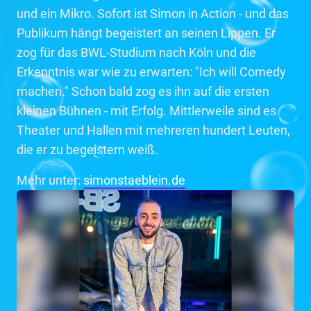
und ein Mikro. Sofort ist Simon in Action - und das
Publikum hängt begeistert an seinen Lippen. Er
zog für das BWL-Studium nach Köln und die
Erkenntnis war wie zu erwarten: "Ich will Comedy
machen." Schon bald zog es ihn auf die ersten
kleinen Bühnen - mit Erfolg. Mittlerweile sind es
Theater und Hallen mit mehreren hundert Leuten,
die er zu begeistern weiß.
Mehr unter:
simonstaeblein.de