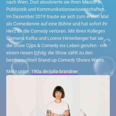
nach Wien. Dort absolvierte sie ihren Master in
Publizistik und Kommunikationswissenschaften.
Im Dezember 2019 traute sie sich zum ersten Mal
als Comedienne auf eine Bühne und hat sofort ihr
Herz an die Comedy verloren. Mit ihren Kollegen
Clemens Kafka und Lorenz Hinterberger hat sie
die Show Cjips & Comedy ins Leben gerufen - mit
einem riesen Erfolg: die Show zählt zu den
bestbesuchten Stand-up Comedy Shows Wiens.
Mehr unter:
190a.de/julia-brandner