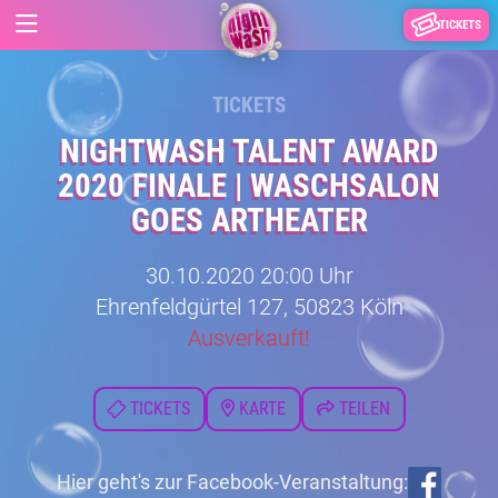
TICKETS
TICKETS
NIGHTWASH TALENT AWARD
2020 FINALE | WASCHSALON
GOES ARTHEATER
30.10.2020 20:00 Uhr
Ehrenfeldgürtel 127, 50823 Köln
Ausverkauft!
TICKETS
KARTE
TEILEN
Hier geht's zur Facebook-Veranstaltung: