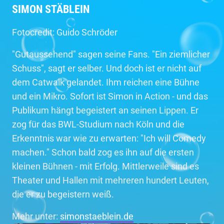
SIMON STÄBLEIN
Fotocredit: Guido Schröder
"Gutaussehend" sagen seine Fans. "Ein ziemlicher
Schuss", sagt er selber. Und doch ist er nicht auf
dem Catwalk gelandet. Ihm reichen eine Bühne
und ein Mikro. Sofort ist Simon in Action - und das
Publikum hängt begeistert an seinen Lippen. Er
zog für das BWL-Studium nach Köln und die
Erkenntnis war wie zu erwarten: "Ich will Comedy
machen." Schon bald zog es ihn auf die ersten
kleinen Bühnen - mit Erfolg. Mittlerweile sind es
Theater und Hallen mit mehreren hundert Leuten,
die er zu begeistern weiß.
Mehr unter:
simonstaeblein.de