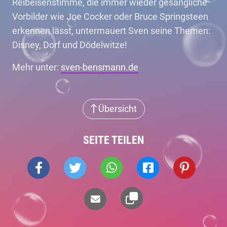
Reibeisenstimme, die immer wieder gesangliche
Vorbilder wie Joe Cocker oder Bruce Springsteen
erkennen lässt, untermauert Sven seine Themen:
Disney, Dorf und Dödelwitze!
Mehr unter:
sven-bensmann.de
Übersicht
SEITE TEILEN