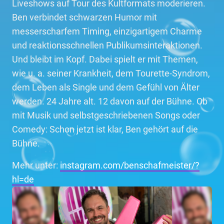
Liveshows auf Tour des Kultformats moderieren.
Ben verbindet schwarzen Humor mit
messerscharfem Timing, einzigartigem Charme
und reaktionsschnellen Publikumsinteraktionen.
Und bleibt im Kopf. Dabei spielt er mit Themen,
wie u. a. seiner Krankheit, dem Tourette-Syndrom,
dem Leben als Single und dem Gefühl von Älter
werden. 24 Jahre alt. 12 davon auf der Bühne. Ob
mit Musik und selbstgeschriebenen Songs oder
Comedy: Schon jetzt ist klar, Ben gehört auf die
Bühne.
Mehr unter:
instagram.com/benschafmeister/?
hl=de