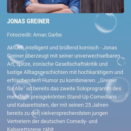
JONAS GREINER
Fotocredit: Amac Garbe
Aktuell, intelligent und brüllend komisch - Jonas
Greiner überzeugt mit seiner unverwechselbaren
Art, spitze, ironische Gesellschaftskritik und
lustige Alltagsgeschichten mit hochkarätigem und
erfrischendem Humor zu kombinieren. ,,Greiner
für Alle" ist bereits das zweite Soloprogramm des
mehrfach preisgekrönten Stand-Up-Comedians
und Kabarettisten, der mit seinen 25 Jahren
bereits zu den vielversprechendsten jungen
Vertretern der deutschen Comedy- und
Kabarettszene zählt.