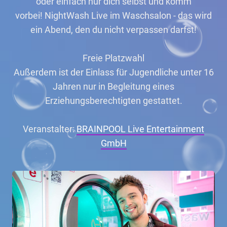
oder einfach nur dich selbst und komm
vorbei! NightWash Live im Waschsalon - das wird
ein Abend, den du nicht verpassen darfst!
Freie Platzwahl
Außerdem ist der Einlass für Jugendliche unter 16
Jahren nur in Begleitung eines
Erziehungsberechtigten gestattet.
Veranstalter:
BRAINPOOL Live Entertainment
GmbH