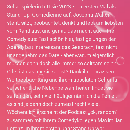
Schauspielerin tritt sie 2023 zum ersten Mal als
Stand- Up- Comedienne auf. Josepha Walter
steht, sitzt, beobachtet, denkt und lebt am liebsten
vom Rand aus, und genau das macht auch ihre
Comedy aus: Fast schön hier, fast gelungen der
Abend, fast interessant das Gespräch, fast nicht
unangenehm das Date - aber warum eigentlich
müssen dann doch alle immer so seltsam sein?
Oder ist das nur sie selbst? Dank ihrer präzisen
Weltbeobachtung und ihrem absoluten Gehör für
versehentliche Nebenbeiwahrheiten findet sie
selten den, sehr viel häufiger nämlich die Fehler,
es sind ja dann doch zumeist recht viele.
Wöchentlich erscheint der Podcast ,,ok, random"
zusammen mit ihrem Comedykollegen Maximilian
Lorenz. In ihrem ersten Jahr Stand Up war