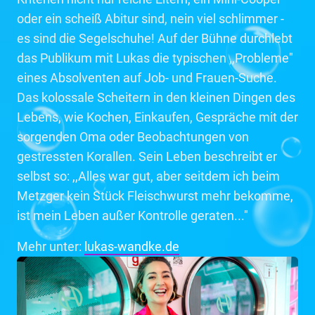
oder ein scheiß Abitur sind, nein viel schlimmer -
es sind die Segelschuhe! Auf der Bühne durchlebt
das Publikum mit Lukas die typischen ,,Probleme"
eines Absolventen auf Job- und Frauen-Suche.
Das kolossale Scheitern in den kleinen Dingen des
Lebens, wie Kochen, Einkaufen, Gespräche mit der
sorgenden Oma oder Beobachtungen von
gestressten Korallen. Sein Leben beschreibt er
selbst so: ,,Alles war gut, aber seitdem ich beim
Metzger kein Stück Fleischwurst mehr bekomme,
ist mein Leben außer Kontrolle geraten..."
Mehr unter:
lukas-wandke.de