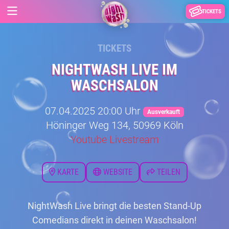
TICKETS
TICKETS
NIGHTWASH LIVE IM
WASCHSALON
07.04.2025 20:00 Uhr
Ausverkauft
Höninger Weg 134, 50969 Köln
Youtube Livestream
KARTE
WEBSITE
TEILEN
NightWash Live bringt die besten Stand-Up
Comedians direkt in deinen Waschsalon!