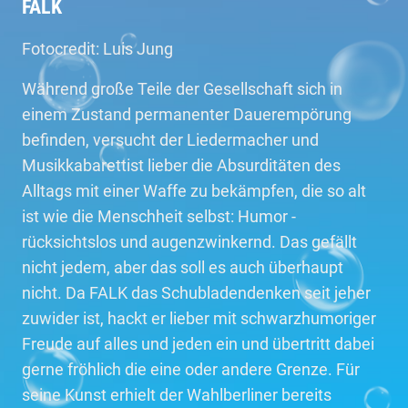
FALK
Fotocredit: Luis Jung
Während große Teile der Gesellschaft sich in
einem Zustand permanenter Dauerempörung
befinden, versucht der Liedermacher und
Musikkabarettist lieber die Absurditäten des
Alltags mit einer Waffe zu bekämpfen, die so alt
ist wie die Menschheit selbst: Humor -
rücksichtslos und augenzwinkernd. Das gefällt
nicht jedem, aber das soll es auch überhaupt
nicht. Da FALK das Schubladendenken seit jeher
zuwider ist, hackt er lieber mit schwarzhumoriger
Freude auf alles und jeden ein und übertritt dabei
gerne fröhlich die eine oder andere Grenze. Für
seine Kunst erhielt der Wahlberliner bereits