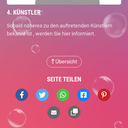
4. KÜNSTLER
Sobald näheres zu den auftretenden Künstlern
bekannt ist , werden Sie hier informiert.
Übersicht
SEITE TEILEN