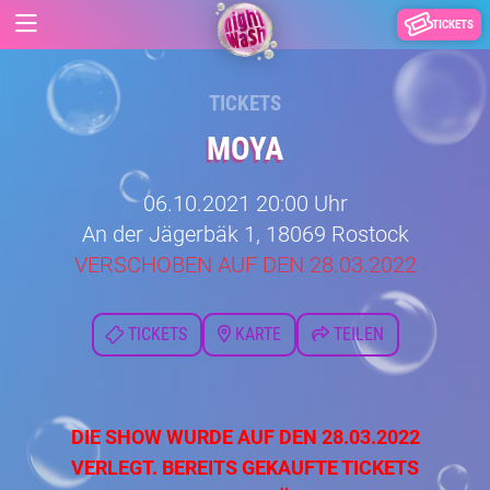
TICKETS
TICKETS
MOYA
06.10.2021 20:00 Uhr
An der Jägerbäk 1, 18069 Rostock
VERSCHOBEN AUF DEN 28.03.2022
TICKETS
KARTE
TEILEN
DIE SHOW WURDE AUF DEN 28.03.2022
VERLEGT. BEREITS GEKAUFTE TICKETS