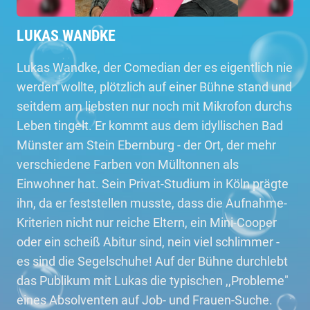
LUKAS WANDKE
Lukas Wandke, der Comedian der es eigentlich nie
werden wollte, plötzlich auf einer Bühne stand und
seitdem am liebsten nur noch mit Mikrofon durchs
Leben tingelt. Er kommt aus dem idyllischen Bad
Münster am Stein Ebernburg - der Ort, der mehr
verschiedene Farben von Mülltonnen als
Einwohner hat. Sein Privat-Studium in Köln prägte
ihn, da er feststellen musste, dass die Aufnahme-
Kriterien nicht nur reiche Eltern, ein Mini-Cooper
oder ein scheiß Abitur sind, nein viel schlimmer -
es sind die Segelschuhe! Auf der Bühne durchlebt
das Publikum mit Lukas die typischen ,,Probleme"
eines Absolventen auf Job- und Frauen-Suche.