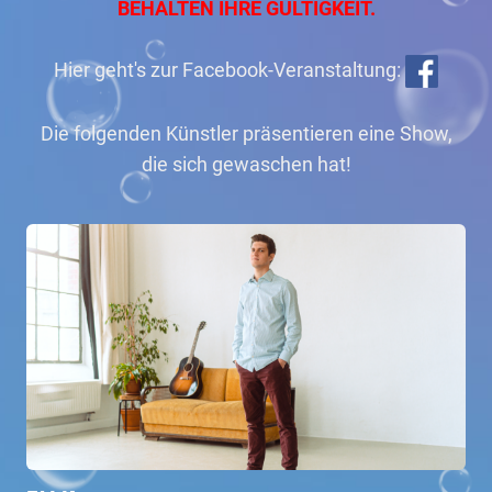
BEHALTEN IHRE GÜLTIGKEIT.
Hier geht's zur Facebook-Veranstaltung:
Die folgenden Künstler präsentieren eine Show,
die sich gewaschen hat!