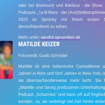
oder bei Bratwurst und Baklava - die Show. S
Podcasts ,,1a B-Ware - der (Anti)Selbstoptim
2025 ist Sprünky mit ihrem ersten So
deutschlandweit zu sehen.
Mehr unter:
sandra-spruenken.de
MATILDE KEIZER
Fotocredit: Guido Schröder
Matilde ist eine italienische Comedienne 
Jahren in Rom und fünf Jahren in New York, is
sie überraschenderweise mehr lacht. Sie
,,Matilde und Georg produzieren Unterhaltung
Podcast ,,Schamlos" und kann oft auf Englisch
werden. Ja, sie verbringt viel Zeit hinter ein