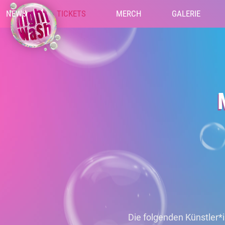
NEWS
TICKETS
MERCH
GALERIE
Die folgenden Künstler*