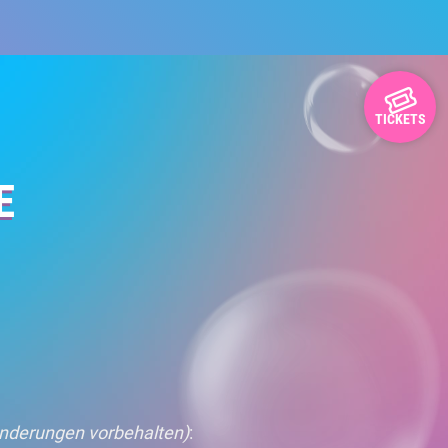
TICKETS
E
nderungen vorbehalten)
: