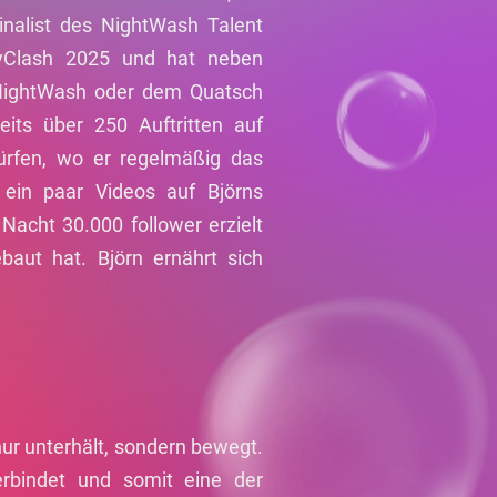
Finalist des NightWash Talent
yClash 2025 und hat neben
 NightWash oder dem Quatsch
ts über 250 Auftritten auf
rfen, wo er regelmäßig das
 ein paar Videos auf Björns
Nacht 30.000 follower erzielt
aut hat. Björn ernährt sich
nur unterhält, sondern bewegt.
rbindet und somit eine der