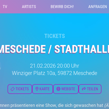
TV
ARTISTS
BEWIRB DICH!
ANFRAGEN
TICKETS
MESCHEDE / STADTHALL
21.02.2026 20:00 Uhr
Winziger Platz 10a, 59872 Meschede
TICKETS
KARTE
WEBSITE
TEILEN
innen präsentieren eine Show, die sich gewaschen hat
(Ä