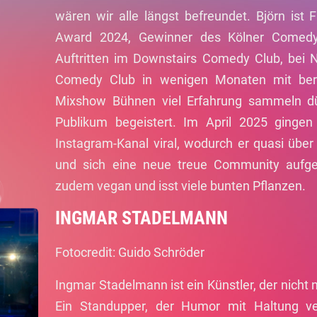
wären wir alle längst befreundet. Björn ist 
Award 2024, Gewinner des Kölner Comed
Auftritten im Downstairs Comedy Club, bei
Comedy Club in wenigen Monaten mit berei
Mixshow Bühnen viel Erfahrung sammeln dü
Publikum begeistert. Im April 2025 gingen
Instagram-Kanal viral, wodurch er quasi über 
und sich eine neue treue Community aufgeb
zudem vegan und isst viele bunten Pflanzen.
INGMAR STADELMANN
Fotocredit: Guido Schröder
Ingmar Stadelmann ist ein Künstler, der nicht 
Ein Standupper, der Humor mit Haltung ve