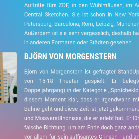
Auftritte fürs ZDF, in den Wühlmäusen, im 
Central Sketchen. Sie ist schon in New York
Petersburg, Barcelona, Rom, Leipzig, München,
Außerdem ist sie sehr vergesslich, deshalb hab
in anderen Formaten oder Städten gesehen.
BJÖRN VON MORGENSTERN
Björn von Morgenstern ist gefragter StandU
von 15-18 Theater gespielt. Er bele
Doppeljahrgang) in der Kategorie ,,Sprücheklop
diesem Moment klar, dass er irgendwann mit
Bühne geht und diese Zeit ist jetzt gekommen.
und Missverständnisse, die er erlebt hat. Er f
falsche Richtung, um am Ende doch ganz ande
vor allem für sein süffisantes Grinsen - und a