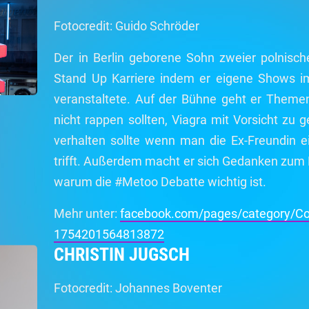
Fotocredit: Guido Schröder
Der in Berlin geborene Sohn zweier polnisc
Stand Up Karriere indem er eigene Shows im 
veranstaltete. Auf der Bühne geht er Them
nicht rappen sollten, Viagra mit Vorsicht zu 
verhalten sollte wenn man die Ex-Freundin e
trifft. Außerdem macht er sich Gedanken zu
warum die #Metoo Debatte wichtig ist.
Mehr unter:
facebook.com/pages/category/C
1754201564813872
CHRISTIN JUGSCH
Fotocredit: Johannes Boventer