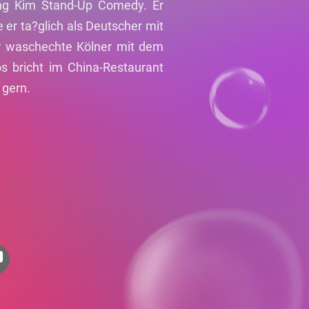
oung Kim Stand-Up Comedy. Er
 er ta?glich als Deutscher mit
r waschechte Kölner mit dem
s bricht im China-Restaurant
 gern.