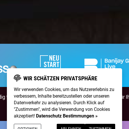
WIR SCHÄTZEN PRIVATSPHÄRE
Wir verwenden Cookies, um das Nutzererlebnis zu
verbessern, Inhalte bereitzustellen oder unseren
g talentierte Artists & natürlich ist
NightWash
auch für I
Datenverkehr zu analysieren. Durch Klick auf
"Zustimmen", wird die Verwendung von Cookies
BEWIRB DICH!
NIGHTWASH BUCHEN
akzeptiert!
Datenschutz Bestimmungen »