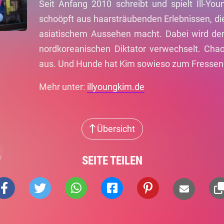
Seit Anfang 2010 schreibt und spielt Ill-Y
schoöpft aus haarsträubenden Erlebnissen, die
asiatischem Aussehen macht. Dabei wird de
nordkoreanischen Diktator verwechselt. Chao
aus. Und Hunde hat Kim sowieso zum Fressen
Mehr unter:
illyoungkim.de
Übersicht
SEITE TEILEN