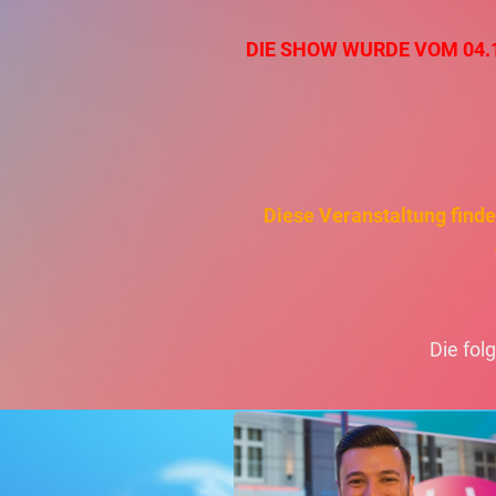
DIE SHOW WURDE VOM 04.11
Diese Veranstaltung findet
Die fol