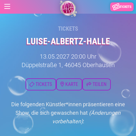
TICKETS
TICKETS
LUISE-ALBERTZ-HALLE
13.05.2027 20:00 Uhr
Düppelstraße 1, 46045 Oberhausen
TICKETS
KARTE
TEILEN
Die folgenden Künstler*innen präsentieren eine
Show, die sich gewaschen hat
(Änderungen
vorbehalten)
: