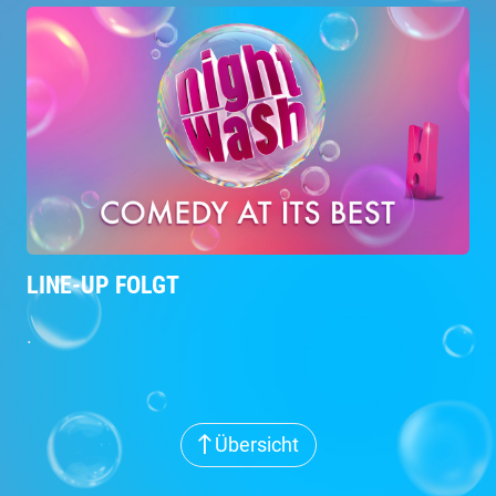
LINE-UP FOLGT
.
Übersicht