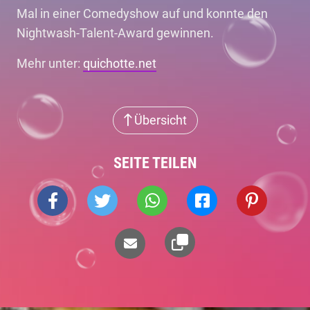
Mal in einer Comedyshow auf und konnte den
Nightwash-Talent-Award gewinnen.
Mehr unter:
quichotte.net
Übersicht
SEITE TEILEN