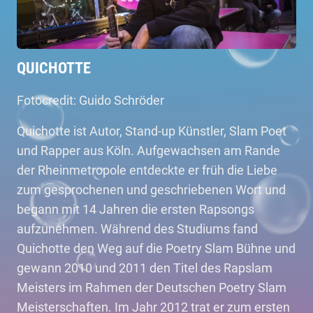
QUICHOTTE
Fotocredit: Guido Schröder
Quichotte ist Autor, Stand-up Künstler, Slam Poet
und Rapper aus Köln. Aufgewachsen am Rande
der Rheinmetropole entdeckte er früh die Liebe
zum gesprochenen und geschriebenen Wort und
begann mit 14 Jahren die ersten Rapsongs
aufzunehmen. Während des Studiums fand
Quichotte den Weg auf die Poetry Slam Bühne und
gewann 2010 und 2011 den Titel des Rapslam
Meisters im Rahmen der Deutschen Poetry Slam
Meisterschaften. Im Jahr 2012 trat er zum ersten