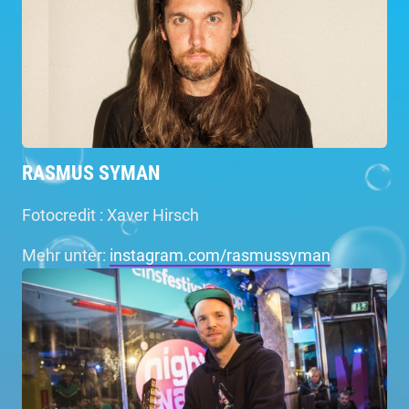
RASMUS SYMAN
Fotocredit : Xaver Hirsch
Mehr unter:
instagram.com/rasmussyman