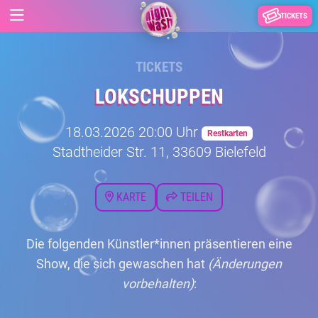
TICKETS
TICKETS
LOKSCHUPPEN
18.03.2026 20:00 Uhr
Restkarten
Stadtheider Str. 11, 33609 Bielefeld
KARTE
TEILEN
Die folgenden Künstler*innen präsentieren eine
Show, die sich gewaschen hat
(Änderungen
vorbehalten)
: