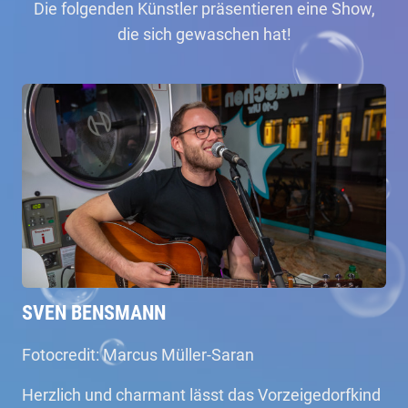
Die folgenden Künstler präsentieren eine Show,
die sich gewaschen hat!
SVEN BENSMANN
Fotocredit: Marcus Müller-Saran
Herzlich und charmant lässt das Vorzeigedorfkind