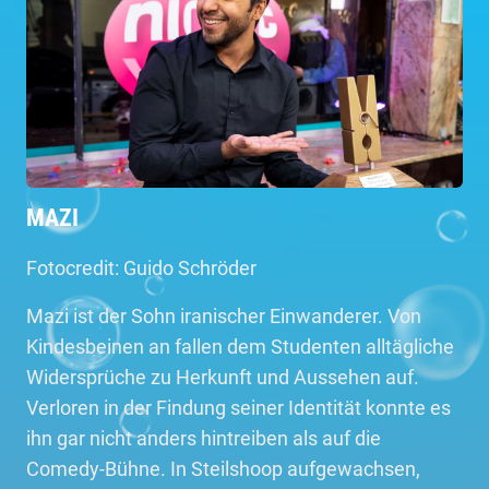
MAZI
Fotocredit: Guido Schröder
Mazi ist der Sohn iranischer Einwanderer. Von
Kindesbeinen an fallen dem Studenten alltägliche
Widersprüche zu Herkunft und Aussehen auf.
Verloren in der Findung seiner Identität konnte es
ihn gar nicht anders hintreiben als auf die
Comedy-Bühne. In Steilshoop aufgewachsen,