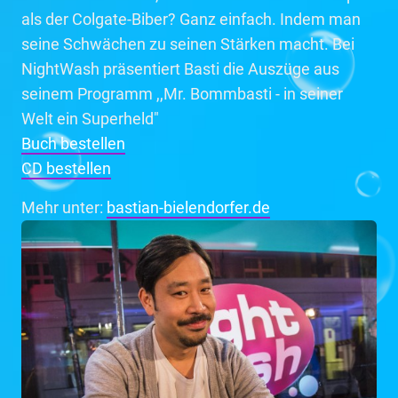
als der Colgate-Biber? Ganz einfach. Indem man
seine Schwächen zu seinen Stärken macht. Bei
NightWash präsentiert Basti die Auszüge aus
seinem Programm ,,Mr. Bommbasti - in seiner
Welt ein Superheld"
Buch bestellen
CD bestellen
Mehr unter:
bastian-bielendorfer.de