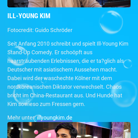
ILL-YOUNG KIM
Fotocredit: Guido Schröder
Seit Anfang 2010 schreibt und spielt Ill-Young Kim
Stand-Up Comedy. Er schoöpft aus
haarsträubenden Erlebnissen, die er ta?glich als
Deutscher mit asiatischem Aussehen macht.
Dabei wird der waschechte Kölner mit dem
nordkoreanischen Diktator verwechselt. Chaos
bricht im China-Restaurant aus. Und Hunde hat
Kim sowieso zum Fressen gern.
Mehr unter:
illyoungkim.de