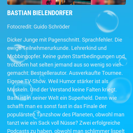
BASTIAN BIELENDORFER
Fotocredit: Guido Schröder
Dicker Junge mit Pagenschnitt. Sprachfehler. Die
ewige Teilnehmerurkunde. Lehrerkind und
Mobbingopfer. Keine guten Startbedingungen und
trotzdem hat selten jemand aus so wenig so viel
gemacht: Bestsellerautor. Ausverkaufte Tournee.
Eigene TV-Show. Weil Humor stärker ist als
Muskeln. Und der Verstand keine Falten kriegt.
Basti ist in seiner Welt ein Superheld. Denn wie
schafft man es sonst fast in das Finale der
populärsten Tanzshow des Planeten, obwohl man
tanzt wie ein Sack voll Nüsse? Zwei erfolgreiche
Podcasts zu haben, obwohl man schlimmer lispelt