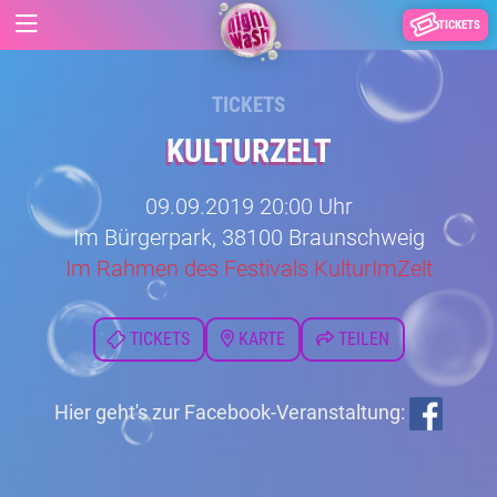
TICKETS
TICKETS
KULTURZELT
09.09.2019 20:00 Uhr
Im Bürgerpark, 38100 Braunschweig
Im Rahmen des Festivals KulturImZelt
TICKETS
KARTE
TEILEN
Hier geht's zur Facebook-Veranstaltung: