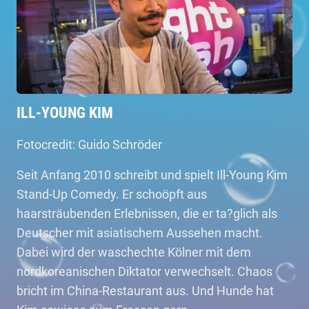
ILL-YOUNG KIM
Fotocredit: Guido Schröder
Seit Anfang 2010 schreibt und spielt Ill-Young Kim
Stand-Up Comedy. Er schoöpft aus
haarsträubenden Erlebnissen, die er ta?glich als
Deutscher mit asiatischem Aussehen macht.
Dabei wird der waschechte Kölner mit dem
nordkoreanischen Diktator verwechselt. Chaos
bricht im China-Restaurant aus. Und Hunde hat