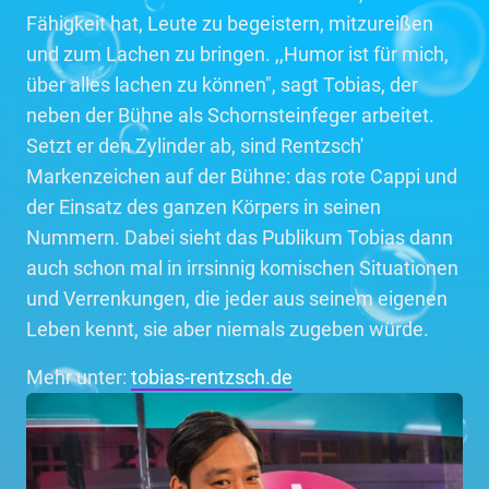
Fähigkeit hat, Leute zu begeistern, mitzureißen
und zum Lachen zu bringen. ,,Humor ist für mich,
über alles lachen zu können", sagt Tobias, der
neben der Bühne als Schornsteinfeger arbeitet.
Setzt er den Zylinder ab, sind Rentzsch'
Markenzeichen auf der Bühne: das rote Cappi und
der Einsatz des ganzen Körpers in seinen
Nummern. Dabei sieht das Publikum Tobias dann
auch schon mal in irrsinnig komischen Situationen
und Verrenkungen, die jeder aus seinem eigenen
Leben kennt, sie aber niemals zugeben würde.
Mehr unter:
tobias-rentzsch.de