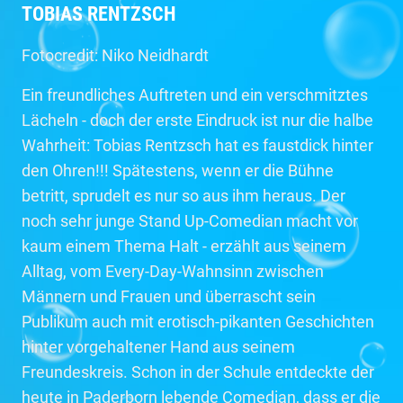
TOBIAS RENTZSCH
Fotocredit: Niko Neidhardt
Ein freundliches Auftreten und ein verschmitztes
Lächeln - doch der erste Eindruck ist nur die halbe
Wahrheit: Tobias Rentzsch hat es faustdick hinter
den Ohren!!! Spätestens, wenn er die Bühne
betritt, sprudelt es nur so aus ihm heraus. Der
noch sehr junge Stand Up-Comedian macht vor
kaum einem Thema Halt - erzählt aus seinem
Alltag, vom Every-Day-Wahnsinn zwischen
Männern und Frauen und überrascht sein
Publikum auch mit erotisch-pikanten Geschichten
hinter vorgehaltener Hand aus seinem
Freundeskreis. Schon in der Schule entdeckte der
heute in Paderborn lebende Comedian, dass er die