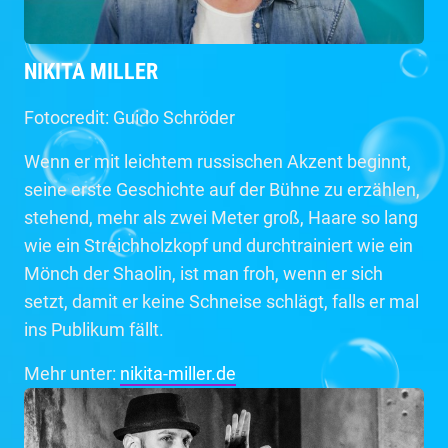
NIKITA MILLER
Fotocredit: Guido Schröder
Wenn er mit leichtem russischen Akzent beginnt,
seine erste Geschichte auf der Bühne zu erzählen,
stehend, mehr als zwei Meter groß, Haare so lang
wie ein Streichholzkopf und durchtrainiert wie ein
Mönch der Shaolin, ist man froh, wenn er sich
setzt, damit er keine Schneise schlägt, falls er mal
ins Publikum fällt.
Mehr unter:
nikita-miller.de