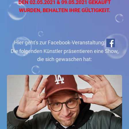
DEN 02.05.2021 & 09.05.2021 GEKAUFT
WURDEN, BEHALTEN IHRE GÜLTIGKEIT.
Hier geht's zur Facebook-Veranstaltung:
Die folgenden Künstler präsentieren eine Show,
die sich gewaschen hat: