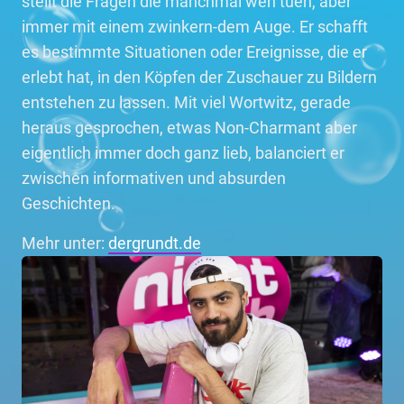
stellt die Fragen die manchmal weh tuen, aber
immer mit einem zwinkern-dem Auge. Er schafft
es bestimmte Situationen oder Ereignisse, die er
erlebt hat, in den Köpfen der Zuschauer zu Bildern
entstehen zu lassen. Mit viel Wortwitz, gerade
heraus gesprochen, etwas Non-Charmant aber
eigentlich immer doch ganz lieb, balanciert er
zwischen informativen und absurden
Geschichten.
Mehr unter:
dergrundt.de