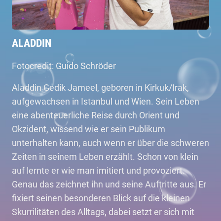
ALADDIN
Fotocredit: Guido Schröder
Aladdin Gedik Jameel, geboren in Kirkuk/Irak,
aufgewachsen in Istanbul und Wien. Sein Leben
eine abenteuerliche Reise durch Orient und
Okzident, wissend wie er sein Publikum
unterhalten kann, auch wenn er über die schweren
Zeiten in seinem Leben erzählt. Schon von klein
auf lernte er wie man imitiert und provoziert.
Genau das zeichnet ihn und seine Auftritte aus. Er
fixiert seinen besonderen Blick auf die kleinen
Skurrilitäten des Alltags, dabei setzt er sich mit