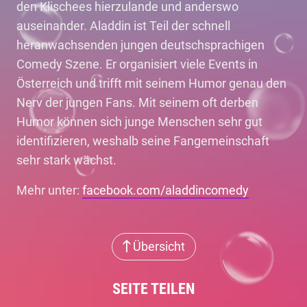
den Klischees hierzulande und anderswo
auseinander. Aladdin ist Teil der schnell
heranwachsenden jungen deutschsprachigen
Comedy Szene. Er organisiert viele Events in
Österreich und trifft mit seinem Humor genau den
Nerv der jungen Fans. Mit seinem oft derben
Humor können sich junge Menschen sehr gut
identifizieren, weshalb seine Fangemeinschaft
sehr stark wächst.
Mehr unter:
facebook.com/aladdincomedy
Übersicht
SEITE TEILEN