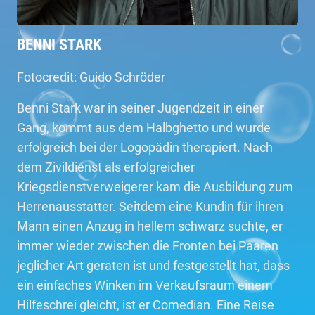
BENNI STARK
Fotocredit: Guido Schröder
Benni Stark war in seiner Jugendzeit in einer
Gang, kommt aus dem Halbghetto und wurde
erfolgreich bei der Logopädin therapiert. Nach
dem Zivildienst als erfolgreicher
Kriegsdienstverweigerer kam die Ausbildung zum
Herrenausstatter. Seitdem eine Kundin für ihren
Mann einen Anzug in hellem schwarz suchte, er
immer wieder zwischen die Fronten bei Paaren
jeglicher Art geraten ist und festgestellt hat, dass
ein einfaches Winken im Verkaufsraum einem
Hilfeschrei gleicht, ist er Comedian. Eine Reise