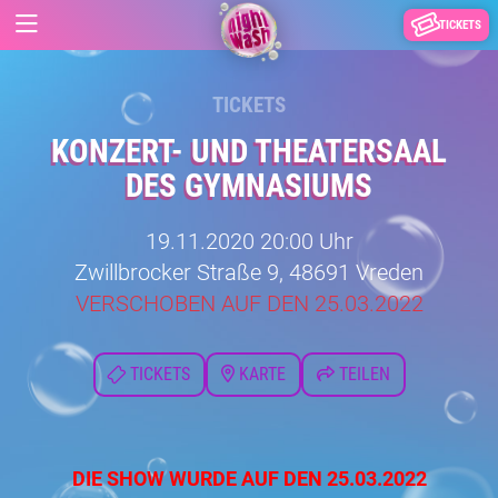
TICKETS
TICKETS
KONZERT- UND THEATERSAAL
DES GYMNASIUMS
19.11.2020 20:00 Uhr
Zwillbrocker Straße 9, 48691 Vreden
VERSCHOBEN AUF DEN 25.03.2022
TICKETS
KARTE
TEILEN
DIE SHOW WURDE AUF DEN 25.03.2022