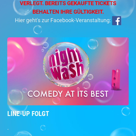
VERLEGT. BEREITS GEKAUFTE TICKETS
BEHALTEN IHRE GÜLTIGKEIT.
Hier geht's zur Facebook-Veranstaltung:
LINE-UP FOLGT
.