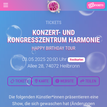
TICKETS
TICKETS
KONZERT- UND
KONGRESSZENTRUM HARMONIE
HAPPY BIRTHDAY TOUR
03.05.2025 20:00 Uhr
Restkarten
Allee 28, 74072 Heilbronn
TICKETS
KARTE
WEBSITE
TEILEN
Die folgenden Künstler*innen präsentieren eine
Show, die sich gewaschen hat (Änderungen