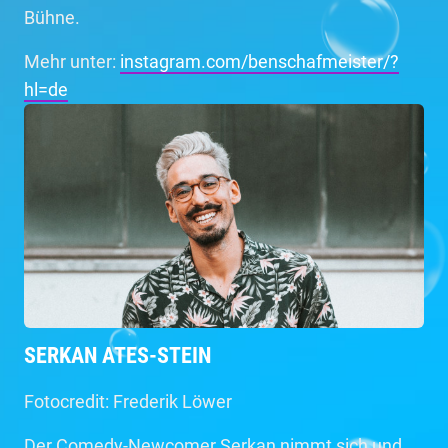
Bühne.
Mehr unter:
instagram.com/benschafmeister/?
hl=de
SERKAN ATES-STEIN
Fotocredit: Frederik Löwer
Der Comedy-Newcomer Serkan nimmt sich und