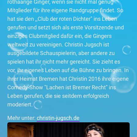
rothaarige Ginger, wenn sie nicht mal genug
Mitglieder für ihre eigene Randgruppe findet. So
hat sie den ,,Club der roten Dichter" ins Leben
gerufen und setzt sich als erste Vorsitzende und
einziges Clubmitglied dafür ein, die Gingers
weltweit zu vereinigen. Christin Jugsch ist
ausgebildete Schauspielerin, aber andere zu
spielen hat ihr nicht mehr gereicht. Sie zieht es
vor, ihr eigenes Leben auf die Bühne zu bringen. In
ihrer Heimat Bremen hat Christin 2016 ihre eigene
Comedy-Show "Lachen ist Bremer Recht" ins
Leben gerufen, die sie seitdem erfolgreich
moderiert.
Mehr unter:
christin-jugsch.de