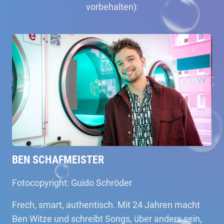
vorbehalten):
BEN SCHAFMEISTER
Fotocopyright: Guido Schröder
Frech, smart, authentisch. Mit 24 Jahren macht
Ben Witze und schreibt Songs, über anders sein,