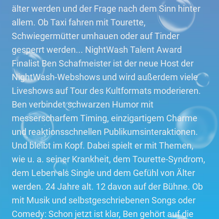
älter werden und der Frage nach dem Sinn hinter
allem. Ob Taxi fahren mit Tourette,
Schwiegermütter umhauen oder auf Tinder
gesperrt werden... NightWash Talent Award
Finalist Ben Schafmeister ist der neue Host der
NightWash-Webshows und wird außerdem viele
Liveshows auf Tour des Kultformats moderieren.
Ben verbindet schwarzen Humor mit
messerscharfem Timing, einzigartigem Charme
und reaktionsschnellen Publikumsinteraktionen.
Und bleibt im Kopf. Dabei spielt er mit Themen,
wie u. a. seiner Krankheit, dem Tourette-Syndrom,
dem Leben als Single und dem Gefühl von Älter
werden. 24 Jahre alt. 12 davon auf der Bühne. Ob
mit Musik und selbstgeschriebenen Songs oder
Comedy: Schon jetzt ist klar, Ben gehört auf die