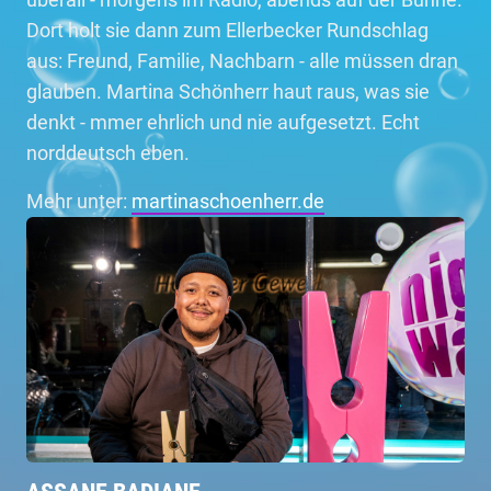
Dort holt sie dann zum Ellerbecker Rundschlag
aus: Freund, Familie, Nachbarn - alle müssen dran
glauben. Martina Schönherr haut raus, was sie
denkt - mmer ehrlich und nie aufgesetzt. Echt
norddeutsch eben.
Mehr unter:
martinaschoenherr.de