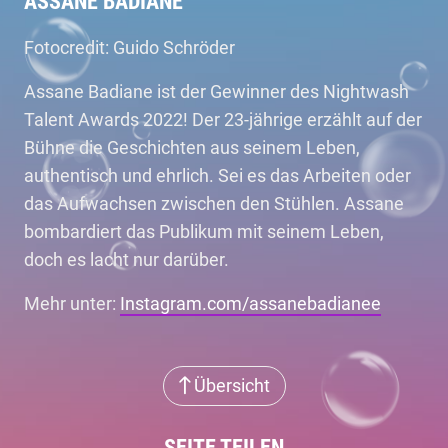
ASSANE BADIANE
Fotocredit: Guido Schröder
Assane Badiane ist der Gewinner des Nightwash
Talent Awards 2022! Der 23-jährige erzählt auf der
Bühne die Geschichten aus seinem Leben,
authentisch und ehrlich. Sei es das Arbeiten oder
das Aufwachsen zwischen den Stühlen. Assane
bombardiert das Publikum mit seinem Leben,
doch es lacht nur darüber.
Mehr unter:
Instagram.com/assanebadianee
Übersicht
SEITE TEILEN