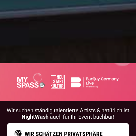
Wir suchen ständig talentierte Artists & natürlich ist
NightWash
auch für Ihr Event buchbar!
BEWIRB DICH!
NIGHTWASH BUCHEN
WIR SCHÄTZEN PRIVATSPHÄRE