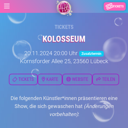
TICKETS
TICKETS
KOLOSSEUM
20.11.2024 20:00 Uhr
Zusatztermin
Kornsforder Allee 25, 23560 Lübeck
TICKETS
KARTE
WEBSITE
TEILEN
Die folgenden Künstler*innen präsentieren eine
Show, die sich gewaschen hat
(Änderungen
vorbehalten)
: