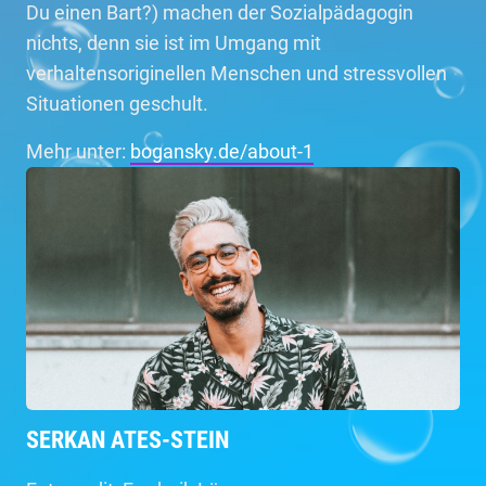
Du einen Bart?) machen der Sozialpädagogin
nichts, denn sie ist im Umgang mit
verhaltensoriginellen Menschen und stressvollen
Situationen geschult.
Mehr unter:
bogansky.de/about-1
SERKAN ATES-STEIN