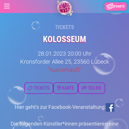
TICKETS
TICKETS
KOLOSSEUM
28.01.2023 20:00 Uhr
Kronsforder Allee 25, 23560 Lübeck
"Ausverkauft"
TICKETS
KARTE
TEILEN
Hier geht's zur Facebook-Veranstaltung:
Die folgenden Künstler*innen präsentieren eine