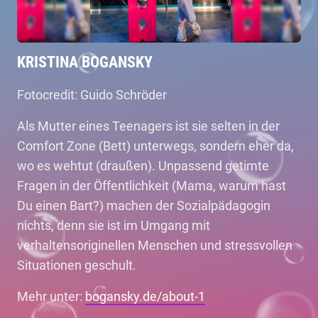
KRISTINA BOGANSKY
Fotocredit: Guido Schröder
Als Mutter eines Teenagers ist sie selten in der
Comfort Zone (Bett) unterwegs, sondern eher da,
wo es wehtut (draußen). Unpassend getimte
Fragen in der Öffentlichkeit (Mama, warum hast
Du einen Bart?) machen der Sozialpädagogin
nichts, denn sie ist im Umgang mit
verhaltensoriginellen Menschen und stressvollen
Situationen geschult.
Mehr unter:
bogansky.de/about-1