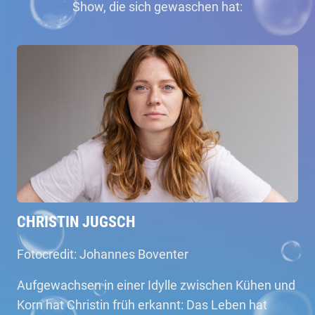
Show, die sich gewaschen hat:
CHRISTIN JUGSCH
Fotocredit: Johannes Boventer
Aufgewachsen in einer Idylle zwischen Kühen und
Korn hat Christin früh erkannt: Das Leben hat