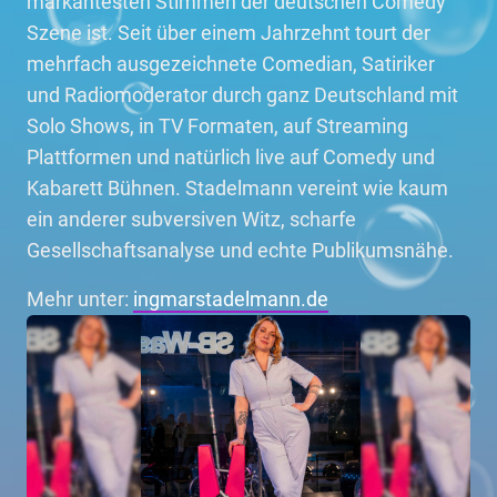
markantesten Stimmen der deutschen Comedy
Szene ist. Seit über einem Jahrzehnt tourt der
mehrfach ausgezeichnete Comedian, Satiriker
und Radiomoderator durch ganz Deutschland mit
Solo Shows, in TV Formaten, auf Streaming
Plattformen und natürlich live auf Comedy und
Kabarett Bühnen. Stadelmann vereint wie kaum
ein anderer subversiven Witz, scharfe
Gesellschaftsanalyse und echte Publikumsnähe.
Mehr unter:
ingmarstadelmann.de