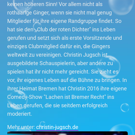
keinen höheren Sinn! Vor allem nicht als
rothaarige Ginger, wenn sie nicht mal genug
Mitglieder für ihre eigene Randgruppe findet. So
hat sie den ,,Club der roten Dichter" ins Leben
gerufen und setzt sich als erste Vorsitzende und
einziges Clubmitglied dafür ein, die Gingers
weltweit zu vereinigen. Christin Jugsch ist
ausgebildete Schauspielerin, aber andere zu
spielen hat ihr nicht mehr gereicht. Sie zieht es
vor, ihr eigenes Leben auf die Bühne zu bringen. In
ihrer Heimat Bremen hat Christin 2016 ihre eigene
Comedy-Show "Lachen ist Bremer Recht" ins
Leben gerufen, die sie seitdem erfolgreich
moderiert.
Mehr unter:
christin-jugsch.de