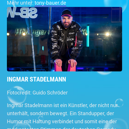
Mehr unter:
tony-bauer.de
INGMAR STADELMANN
Fotocredit: Guido Schröder
Ingmar Stadelmann ist ein Künstler, der nicht nur
unterhält, sondern bewegt. Ein Standupper, der
Humor mit Haltung verbindet und somit eine der