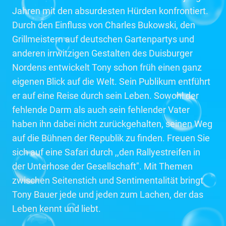
Jahren mit den absurdesten Hürden konfrontiert.
Durch den Einfluss von Charles Bukowski, den
Grillmeistern auf deutschen Gartenpartys und
anderen irrwitzigen Gestalten des Duisburger
Nordens entwickelt Tony schon früh einen ganz
eigenen Blick auf die Welt. Sein Publikum entführt
er auf eine Reise durch sein Leben. Sowohl der
fehlende Darm als auch sein fehlender Vater
haben ihn dabei nicht zurückgehalten, seinen Weg
auf die Bühnen der Republik zu finden. Freuen Sie
sich auf eine Safari durch ,,den Rallyestreifen in
der Unterhose der Gesellschaft". Mit Themen
zwischen Seitenstich und Sentimentalität bringt
Tony Bauer jede und jeden zum Lachen, der das
Leben kennt und liebt.