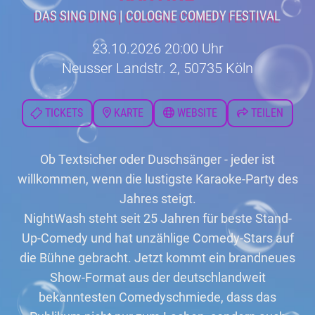
DAS SING DING | COLOGNE COMEDY FESTIVAL
23.10.2026 20:00 Uhr
Neusser Landstr. 2, 50735 Köln
TICKETS
KARTE
WEBSITE
TEILEN
Ob Textsicher oder Duschsänger - jeder ist
willkommen, wenn die lustigste Karaoke-Party des
Jahres steigt.
NightWash steht seit 25 Jahren für beste Stand-
Up-Comedy und hat unzählige Comedy-Stars auf
die Bühne gebracht. Jetzt kommt ein brandneues
Show-Format aus der deutschlandweit
bekanntesten Comedyschmiede, dass das