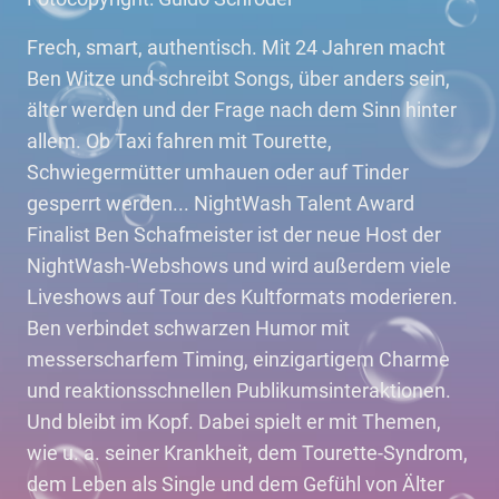
Frech, smart, authentisch. Mit 24 Jahren macht
Ben Witze und schreibt Songs, über anders sein,
älter werden und der Frage nach dem Sinn hinter
allem. Ob Taxi fahren mit Tourette,
Schwiegermütter umhauen oder auf Tinder
gesperrt werden... NightWash Talent Award
Finalist Ben Schafmeister ist der neue Host der
NightWash-Webshows und wird außerdem viele
Liveshows auf Tour des Kultformats moderieren.
Ben verbindet schwarzen Humor mit
messerscharfem Timing, einzigartigem Charme
und reaktionsschnellen Publikumsinteraktionen.
Und bleibt im Kopf. Dabei spielt er mit Themen,
wie u. a. seiner Krankheit, dem Tourette-Syndrom,
dem Leben als Single und dem Gefühl von Älter