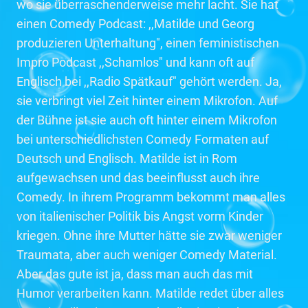
wo sie überraschenderweise mehr lacht. Sie hat
einen Comedy Podcast: ,,Matilde und Georg
produzieren Unterhaltung", einen feministischen
Impro Podcast ,,Schamlos" und kann oft auf
Englisch bei ,,Radio Spätkauf" gehört werden. Ja,
sie verbringt viel Zeit hinter einem Mikrofon. Auf
der Bühne ist sie auch oft hinter einem Mikrofon
bei unterschiedlichsten Comedy Formaten auf
Deutsch und Englisch. Matilde ist in Rom
aufgewachsen und das beeinflusst auch ihre
Comedy. In ihrem Programm bekommt man alles
von italienischer Politik bis Angst vorm Kinder
kriegen. Ohne ihre Mutter hätte sie zwar weniger
Traumata, aber auch weniger Comedy Material.
Aber das gute ist ja, dass man auch das mit
Humor verarbeiten kann. Matilde redet über alles