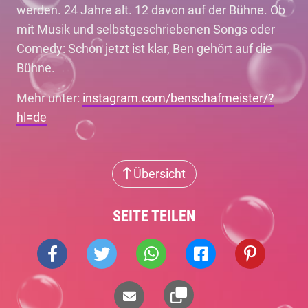
werden. 24 Jahre alt. 12 davon auf der Bühne. Ob
mit Musik und selbstgeschriebenen Songs oder
Comedy: Schon jetzt ist klar, Ben gehört auf die
Bühne.
Mehr unter:
instagram.com/benschafmeister/?
hl=de
Übersicht
SEITE TEILEN