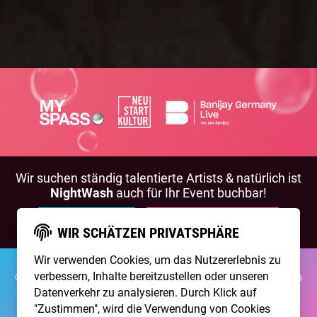
Wir suchen ständig talentierte Artists & natürlich ist
NightWash
auch für Ihr Event buchbar!
BEWIRB DICH!
NIGHTWASH BUCHEN
WIR SCHÄTZEN PRIVATSPHÄRE
Wir verwenden Cookies, um das Nutzererlebnis zu
©2026 Brainpool Live
verbessern, Inhalte bereitzustellen oder unseren
Über Uns
Kontakt
Membership
Impressum
Datenschutz
Datenverkehr zu analysieren. Durch Klick auf
"Zustimmen", wird die Verwendung von Cookies