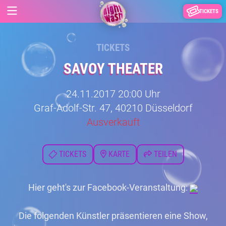
TICKETS
TICKETS
SAVOY THEATER
24.11.2017 20:00 Uhr
Graf-Adolf-Str. 47, 40210 Düsseldorf
Ausverkauft
TICKETS
KARTE
TEILEN
Hier geht's zur Facebook-Veranstaltung:
Die folgenden Künstler präsentieren eine Show,