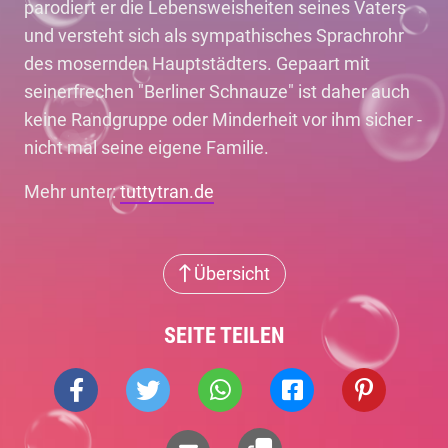
parodiert er die Lebensweisheiten seines Vaters
und versteht sich als sympathisches Sprachrohr
des mosernden Hauptstädters. Gepaart mit
seinerfrechen "Berliner Schnauze" ist daher auch
keine Randgruppe oder Minderheit vor ihm sicher -
nicht mal seine eigene Familie.
Mehr unter:
tuttytran.de
Übersicht
SEITE TEILEN