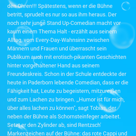
den Ohren!!! Spätestens, wenn er die Bühne
betritt, sprudelt es nur so aus ihm heraus. Der
noch sehr junge Stand Up-Comedian macht vor
kaum einem Thema Halt - erzählt aus seinem
Alltag, vom Every-Day-Wahnsinn zwischen
Männern und Frauen und überrascht sein
Publikum auch mit erotisch-pikanten Geschichten
hinter vorgehaltener Hand aus seinem
Freundeskreis. Schon in der Schule entdeckte der
heute in Paderborn lebende Comedian, dass er die
Fähigkeit hat, Leute zu begeistern, mitzureißen
und zum Lachen zu bringen. ,,Humor ist für mich,
über alles lachen zu können", sagt Tobias, der
neben der Bühne als Schornsteinfeger arbeitet.
Setzt er den Zylinder ab, sind Rentzsch'
Markenzeichen auf der Bühne: das rote Cappi und