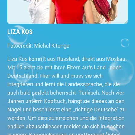
LIZA KOS
Fotocredit: Michel Kitenge
Liza Kos kommt aus Russland, direkt aus Moskau.
Mit 15 zieht sie mit ihren Eltern aufs Land - nach
Deutschland. Hier will und muss sie sich
integrieren und lernt die Landessprache, die sie
auch bald perfekt beherrscht -Türkisch. Nach vier
Jahren unterm Kopftuch, hängt sie dieses an den
Nagel und beschliesst eine ,,richtige Deutsche" zu
werden. Um dies zu erreichen und die Integration
endlich abzuschliessen meldet sie sich in Aachen
in einem Karnevalsverein an und beginnt Öcher