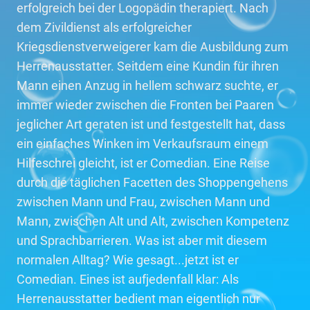
erfolgreich bei der Logopädin therapiert. Nach
dem Zivildienst als erfolgreicher
Kriegsdienstverweigerer kam die Ausbildung zum
Herrenausstatter. Seitdem eine Kundin für ihren
Mann einen Anzug in hellem schwarz suchte, er
immer wieder zwischen die Fronten bei Paaren
jeglicher Art geraten ist und festgestellt hat, dass
ein einfaches Winken im Verkaufsraum einem
Hilfeschrei gleicht, ist er Comedian. Eine Reise
durch die täglichen Facetten des Shoppengehens
zwischen Mann und Frau, zwischen Mann und
Mann, zwischen Alt und Alt, zwischen Kompetenz
und Sprachbarrieren. Was ist aber mit diesem
normalen Alltag? Wie gesagt...jetzt ist er
Comedian. Eines ist aufjedenfall klar: Als
Herrenausstatter bedient man eigentlich nur