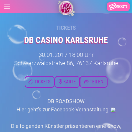
TICKETS
TICKETS
DB CASINO KARLSRUHE
30.01.2017 18:00 Uhr
Schwarzwaldstraße 86, 76137 Karlsruhe
TICKETS
KARTE
TEILEN
DB ROADSHOW
Hier geht's zur Facebook-Veranstaltung:
Die folgenden Künstler präsentieren eine Show,