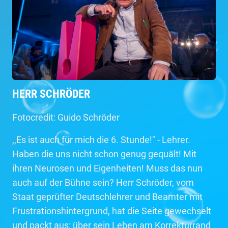
HERR SCHRÖDER
Fotocredit: Guido Schröder
,,Es ist auch für mich die 6. Stunde!" - Lehrer.
Haben die uns nicht schon genug gequält! Mit
ihren Neurosen und Eigenheiten! Muss das nun
auch auf der Bühne sein? Herr Schröder, vom
Staat geprüfter Deutschlehrer und Beamter mit
Frustrationshintergrund, hat die Seite gewechselt
und packt aus: über sein Leben am Korrekturrand