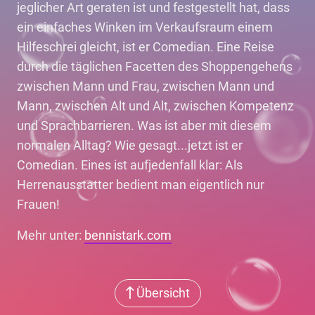
jeglicher Art geraten ist und festgestellt hat, dass
ein einfaches Winken im Verkaufsraum einem
Hilfeschrei gleicht, ist er Comedian. Eine Reise
durch die täglichen Facetten des Shoppengehens
zwischen Mann und Frau, zwischen Mann und
Mann, zwischen Alt und Alt, zwischen Kompetenz
und Sprachbarrieren. Was ist aber mit diesem
normalen Alltag? Wie gesagt...jetzt ist er
Comedian. Eines ist aufjedenfall klar: Als
Herrenausstatter bedient man eigentlich nur
Frauen!
Mehr unter:
bennistark.com
Übersicht