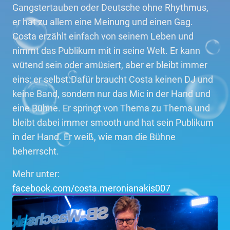
Gangstertauben oder Deutsche ohne Rhythmus,
er hat zu allem eine Meinung und einen Gag.
Costa erzählt einfach von seinem Leben und
nimmt das Publikum mit in seine Welt. Er kann
wütend sein oder amüsiert, aber er bleibt immer
eins: er selbst.Dafür braucht Costa keinen DJ und
keine Band, sondern nur das Mic in der Hand und
eine Bühne. Er springt von Thema zu Thema und
bleibt dabei immer smooth und hat sein Publikum
in der Hand. Er weiß, wie man die Bühne
beherrscht.
Mehr unter:
facebook.com/costa.meronianakis007