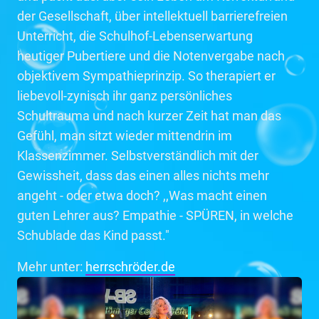
der Gesellschaft, über intellektuell barrierefreien
Unterricht, die Schulhof-Lebenserwartung
heutiger Pubertiere und die Notenvergabe nach
objektivem Sympathieprinzip. So therapiert er
liebevoll-zynisch ihr ganz persönliches
Schultrauma und nach kurzer Zeit hat man das
Gefühl, man sitzt wieder mittendrin im
Klassenzimmer. Selbstverständlich mit der
Gewissheit, dass das einen alles nichts mehr
angeht - oder etwa doch? ,,Was macht einen
guten Lehrer aus? Empathie - SPÜREN, in welche
Schublade das Kind passt."
Mehr unter:
herrschröder.de