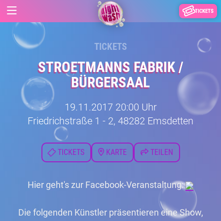
TICKETS
TICKETS
STROETMANNS FABRIK /
BÜRGERSAAL
19.11.2017 20:00 Uhr
Friedrichstraße 1 - 2, 48282 Emsdetten
TICKETS
KARTE
TEILEN
Hier geht's zur Facebook-Veranstaltung:
Die folgenden Künstler präsentieren eine Show,