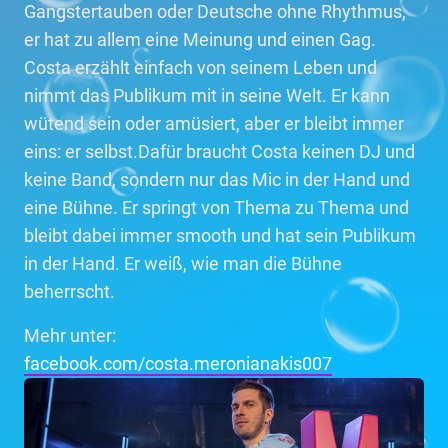
Gangstertauben oder Deutsche ohne Rhythmus,
er hat zu allem eine Meinung und einen Gag.
Costa erzählt einfach von seinem Leben und
nimmt das Publikum mit in seine Welt. Er kann
wütend sein oder amüsiert, aber er bleibt immer
eins: er selbst.Dafür braucht Costa keinen DJ und
keine Band, sondern nur das Mic in der Hand und
eine Bühne. Er springt von Thema zu Thema und
bleibt dabei immer smooth und hat sein Publikum
in der Hand. Er weiß, wie man die Bühne
beherrscht.
Mehr unter:
facebook.com/costa.meronianakis007