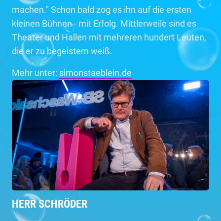
machen." Schon bald zog es ihn auf die ersten
kleinen Bühnen - mit Erfolg. Mittlerweile sind es
Theater und Hallen mit mehreren hundert Leuten,
die er zu begeistern weiß.
Mehr unter:
simonstaeblein.de
HERR SCHRÖDER