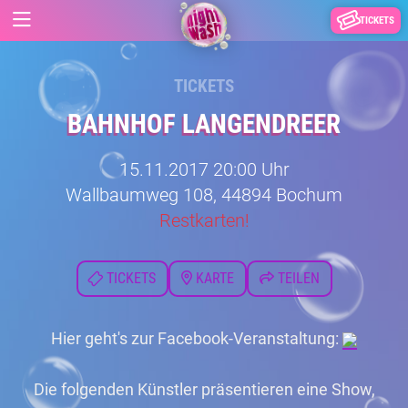
TICKETS
TICKETS
BAHNHOF LANGENDREER
15.11.2017 20:00 Uhr
Wallbaumweg 108, 44894 Bochum
Restkarten!
TICKETS
KARTE
TEILEN
Hier geht's zur Facebook-Veranstaltung:
Die folgenden Künstler präsentieren eine Show,