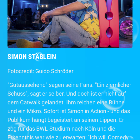
SIMON STÄBLEIN
Fotocredit: Guido Schröder
"Gutaussehend" sagen seine Fans. "Ein ziemlicher
Schuss", sagt er selber. Und doch ist er nicht auf
dem Catwalk gelandet. Ihm reichen eine Bühne
und ein Mikro. Sofort ist Simon in Action - und das
Publikum hängt begeistert an seinen Lippen. Er
zog für das BWL-Studium nach Köln und die
Erkenntnis war wie zu erwarten: "Ich will Comedy