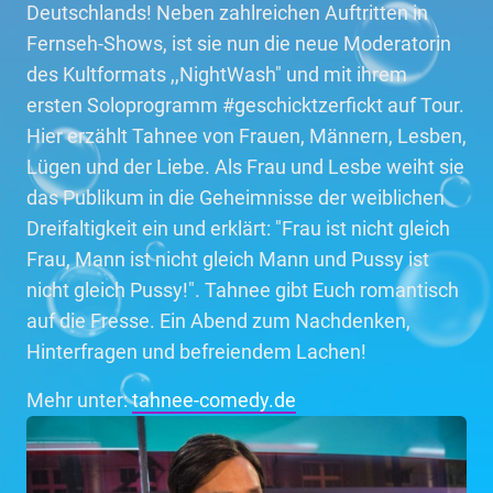
Deutschlands! Neben zahlreichen Auftritten in
Fernseh-Shows, ist sie nun die neue Moderatorin
des Kultformats ,,NightWash" und mit ihrem
ersten Soloprogramm #geschicktzerfickt auf Tour.
Hier erzählt Tahnee von Frauen, Männern, Lesben,
Lügen und der Liebe. Als Frau und Lesbe weiht sie
das Publikum in die Geheimnisse der weiblichen
Dreifaltigkeit ein und erklärt: "Frau ist nicht gleich
Frau, Mann ist nicht gleich Mann und Pussy ist
nicht gleich Pussy!". Tahnee gibt Euch romantisch
auf die Fresse. Ein Abend zum Nachdenken,
Hinterfragen und befreiendem Lachen!
Mehr unter:
tahnee-comedy.de