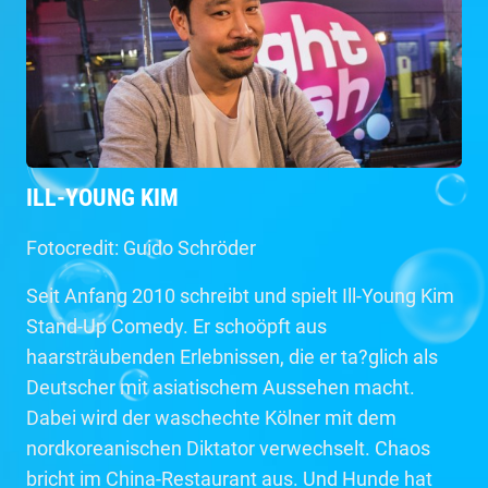
ILL-YOUNG KIM
Fotocredit: Guido Schröder
Seit Anfang 2010 schreibt und spielt Ill-Young Kim
Stand-Up Comedy. Er schoöpft aus
haarsträubenden Erlebnissen, die er ta?glich als
Deutscher mit asiatischem Aussehen macht.
Dabei wird der waschechte Kölner mit dem
nordkoreanischen Diktator verwechselt. Chaos
bricht im China-Restaurant aus. Und Hunde hat