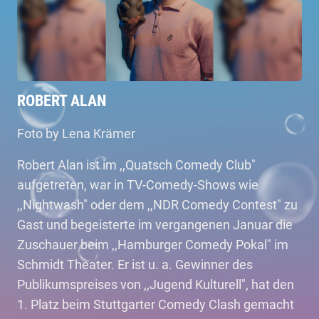
ROBERT ALAN
Foto by Lena Krämer
Robert Alan ist im ,,Quatsch Comedy Club"
aufgetreten, war in TV-Comedy-Shows wie
,,Nightwash" oder dem ,,NDR Comedy Contest" zu
Gast und begeisterte im vergangenen Januar die
Zuschauer beim ,,Hamburger Comedy Pokal" im
Schmidt Theater. Er ist u. a. Gewinner des
Publikumspreises von ,,Jugend Kulturell", hat den
1. Platz beim Stuttgarter Comedy Clash gemacht