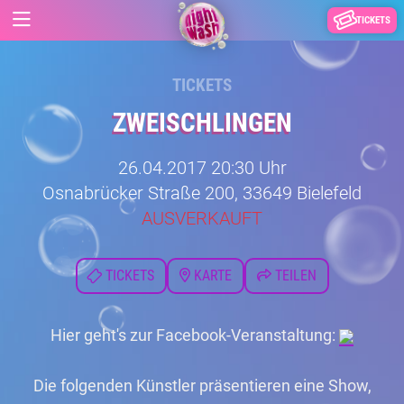
TICKETS
TICKETS
ZWEISCHLINGEN
26.04.2017 20:30 Uhr
Osnabrücker Straße 200, 33649 Bielefeld
AUSVERKAUFT
TICKETS
KARTE
TEILEN
Hier geht's zur Facebook-Veranstaltung:
Die folgenden Künstler präsentieren eine Show,