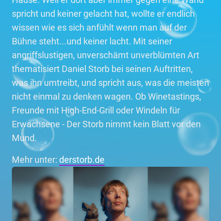
spricht und keiner gelacht hat, wollte er endlich
wissen wie es sich anfühlt wenn man auf der
Bühne steht...und keiner lacht. Mit seiner
angriffslustigen, unverschämt unverblümten Art
thematisiert Daniel Storb bei seinen Auftritten,
was ihn umtreibt, und spricht aus, was die meisten
nicht einmal zu denken wagen. Ob Winetastings,
Freunde mit High-End-Grill oder Windeln für
Erwachsene - Der Storb nimmt kein Blatt vor den
Mund.
Mehr unter:
derstorb.de