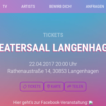
TV
ARTISTS
BEWIRB DICH!
ANFRAGEN
TICKETS
EATERSAAL LANGENHA
22.04.2017 20:00 Uhr
Rathenaustraße 14, 30853 Langenhagen
TICKETS
KARTE
TEILEN
Hier geht's zur Facebook-Veranstaltung: