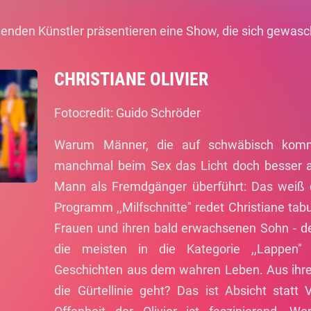
genden Künstler präsentieren eine Show, die sich gewasc
CHRISTIANE OLIVIER
Fotocredit: Guido Schröder
Warum Männer, die auf schwäbisch komm
manchmal beim Sex das Licht doch besser 
Mann als Fremdgänger überführt: Das weiß di
Programm ,,Milfschnitte" redet Christiane tab
Frauen und ihren bald erwachsenen Sohn - 
die meisten in die Kategorie ,,Lappen" e
Geschichten aus dem wahren Leben. Aus ihr
die Gürtellinie geht? Das ist Absicht statt