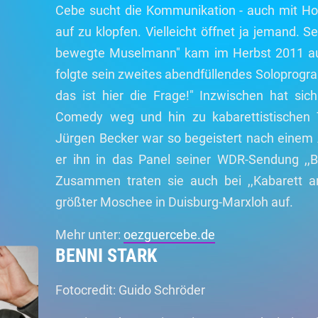
Cebe sucht die Kommunikation - auch mit Hol
auf zu klopfen. Vielleicht öffnet ja jemand. 
bewegte Muselmann" kam im Herbst 2011 au
folgte sein zweites abendfüllendes Soloprogram
das ist hier die Frage!" Inzwischen hat si
Comedy weg und hin zu kabarettistischen 
Jürgen Becker war so begeistert nach einem 
er ihn in das Panel seiner WDR-Sendung ,,B
Zusammen traten sie auch bei ,,Kabarett a
größter Moschee in Duisburg-Marxloh auf.
Mehr unter:
oezguercebe.de
BENNI STARK
Fotocredit: Guido Schröder