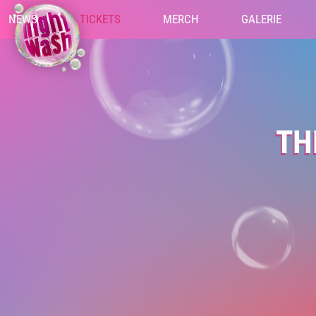
NEWS
TICKETS
MERCH
GALERIE
TH