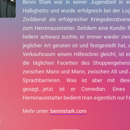
Benni Stark war in seiner Jugendzeit in
Halbghetto und wurde erfolgreich bei der Lo
Zivildienst als erfolgreicher Kriegsdienstv
zum Herrenausstatter. Seitdem eine Kundin f
hellem schwarz suchte, er immer wieder zwi
jeglicher Art geraten ist und festgestellt hat
Verkaufsraum einem Hilfeschrei gleicht, ist 
die täglichen Facetten des Shoppengehe
zwischen Mann und Mann, zwischen Alt und 
Sprachbarrieren. Was ist aber mit die
gesagt...jetzt ist er Comedian. Eines 
Herrenausstatter bedient man eigentlich nur F
Mehr unter:
bennistark.com