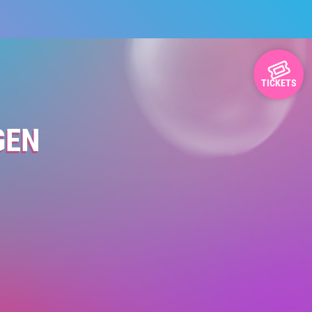
TICKETS
GEN