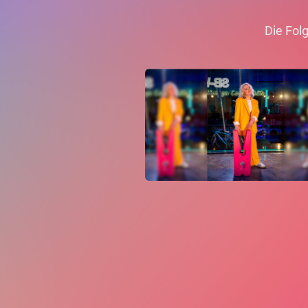
Die Fol