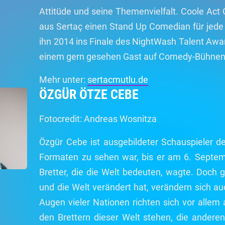
Attitüde und seine Themenvielfalt. Coole Ac
aus Sertaç einen Stand Up Comedian für jede 
ihn 2014 ins Finale des NightWash Talent Awa
einem gern gesehen Gast auf Comedy-Bühnen
Mehr unter:
sertacmutlu.de
ÖZGÜR ÖTZE CEBE
Fotocredit: Andreas Wosnitza
Özgür Cebe ist ausgebildeter Schauspieler d
Formaten zu sehen war, bis er am 6. Septem
Bretter, die die Welt bedeuten, wagte. Doch
und die Welt verändert hat, verändern sich auc
Augen vieler Nationen richten sich vor allem
den Brettern dieser Welt stehen, die andere