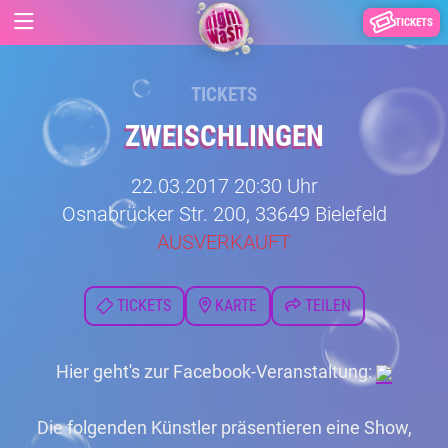
TICKETS
TICKETS
ZWEISCHLINGEN
22.03.2017 20:30 Uhr
Osnabrücker Str. 200, 33649 Bielefeld
AUSVERKAUFT
TICKETS
KARTE
TEILEN
Hier geht's zur Facebook-Veranstaltung:
Die folgenden Künstler präsentieren eine Show,