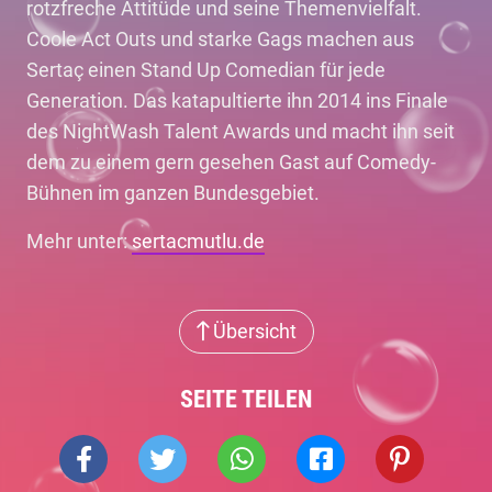
rotzfreche Attitüde und seine Themenvielfalt.
Coole Act Outs und starke Gags machen aus
Sertaç einen Stand Up Comedian für jede
Generation. Das katapultierte ihn 2014 ins Finale
des NightWash Talent Awards und macht ihn seit
dem zu einem gern gesehen Gast auf Comedy-
Bühnen im ganzen Bundesgebiet.
Mehr unter:
sertacmutlu.de
Übersicht
SEITE TEILEN