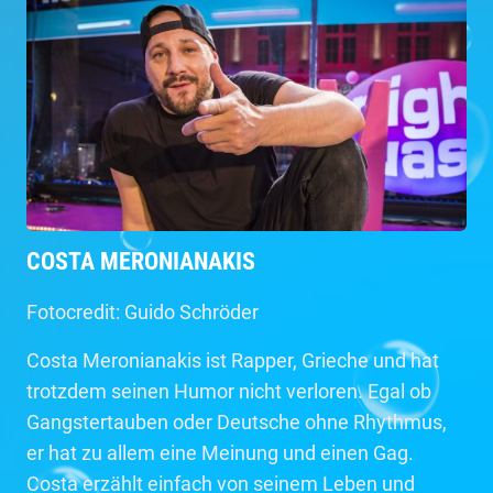
COSTA MERONIANAKIS
Fotocredit: Guido Schröder
Costa Meronianakis ist Rapper, Grieche und hat
trotzdem seinen Humor nicht verloren. Egal ob
Gangstertauben oder Deutsche ohne Rhythmus,
er hat zu allem eine Meinung und einen Gag.
Costa erzählt einfach von seinem Leben und