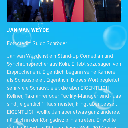
JAN VAN WEYDE
Fotocredit: Guido Schröder
Jan van Weyde ist ein Stand-Up Comedian und
Synchronsprecher aus Köln. Er lebt sozusagen von
Ersprochenem. Eigentlich begann seine Karriere
als Schauspieler. Eigentlich. Dieses Wort begleitet
sehr viele Schauspieler, die aber EIGENTLICH
Kellner, Taxifahrer oder Facility-Manager sind - das
sind ,,eigentlich" Hausmeister, klingt aber besser.
EIGENTLICH wollte Jan aber etwas ganz anderes,
nämlich in der Königsdisziplin antreten. Er wollte
auf die Stand-Up Bühnen dieser Welt. 2014 dann