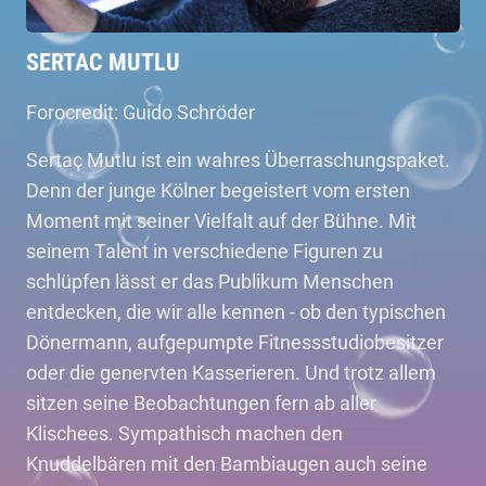
SERTAC MUTLU
Forocredit: Guido Schröder
Sertaç Mutlu ist ein wahres Überraschungspaket.
Denn der junge Kölner begeistert vom ersten
Moment mit seiner Vielfalt auf der Bühne. Mit
seinem Talent in verschiedene Figuren zu
schlüpfen lässt er das Publikum Menschen
entdecken, die wir alle kennen - ob den typischen
Dönermann, aufgepumpte Fitnessstudiobesitzer
oder die genervten Kasserieren. Und trotz allem
sitzen seine Beobachtungen fern ab aller
Klischees. Sympathisch machen den
Knuddelbären mit den Bambiaugen auch seine