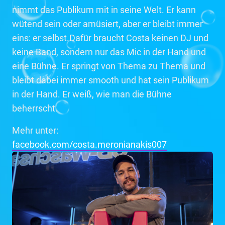
nimmt das Publikum mit in seine Welt. Er kann
wütend sein oder amüsiert, aber er bleibt immer
eins: er selbst.Dafür braucht Costa keinen DJ und
keine Band, sondern nur das Mic in der Hand und
eine Bühne. Er springt von Thema zu Thema und
bleibt dabei immer smooth und hat sein Publikum
in der Hand. Er weiß, wie man die Bühne
beherrscht.
Mehr unter:
facebook.com/costa.meronianakis007