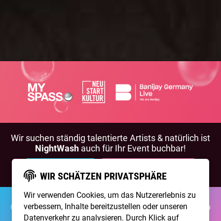
Wir suchen ständig talentierte Artists & natürlich ist
NightWash
auch für Ihr Event buchbar!
BEWIRB DICH!
NIGHTWASH BUCHEN
WIR SCHÄTZEN PRIVATSPHÄRE
Wir verwenden Cookies, um das Nutzererlebnis zu
©2026 Brainpool Live
verbessern, Inhalte bereitzustellen oder unseren
Über Uns
Kontakt
Membership
Impressum
Datenschutz
Datenverkehr zu analysieren. Durch Klick auf