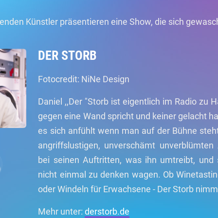
genden Künstler präsentieren eine Show, die sich gewasc
DER STORB
Fotocredit: NiNe Design
Daniel ,,Der "Storb ist eigentlich im Radio zu
gegen eine Wand spricht und keiner gelacht hat
es sich anfühlt wenn man auf der Bühne steht.
angriffslustigen, unverschämt unverblümten 
bei seinen Auftritten, was ihn umtreibt, und
nicht einmal zu denken wagen. Ob Winetasting
oder Windeln für Erwachsene - Der Storb nimmt
Mehr unter:
derstorb.de