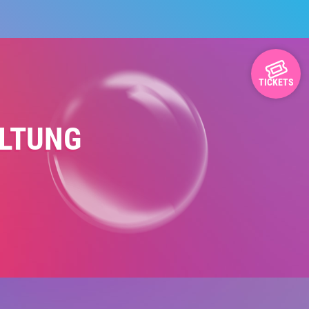
TICKETS
ALTUNG