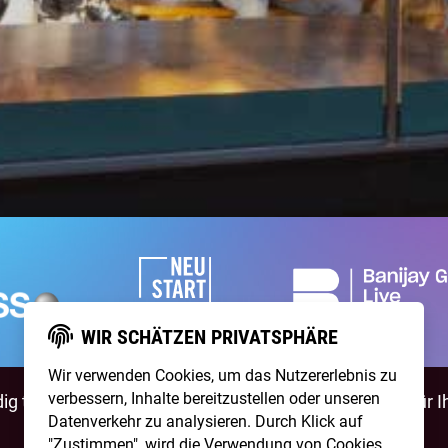
WIR SCHÄTZEN PRIVATSPHÄRE
Wir verwenden Cookies, um das Nutzererlebnis zu
verbessern, Inhalte bereitzustellen oder unseren
g talentierte Artists & natürlich ist
NightWash
auch für I
Datenverkehr zu analysieren. Durch Klick auf
"Zustimmen", wird die Verwendung von Cookies
BEWIRB DICH!
NIGHTWASH BUCHEN