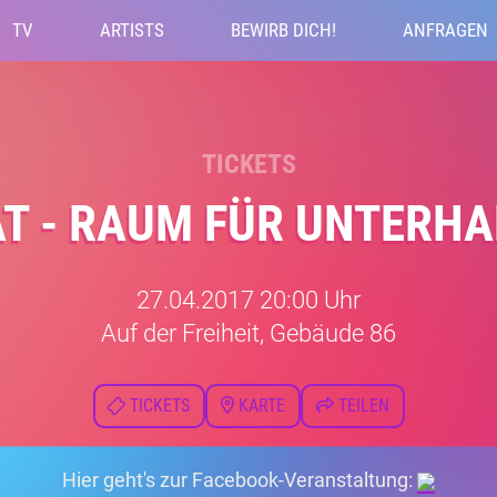
TV
ARTISTS
BEWIRB DICH!
ANFRAGEN
TICKETS
T - RAUM FÜR UNTERH
27.04.2017 20:00 Uhr
Auf der Freiheit, Gebäude 86
TICKETS
KARTE
TEILEN
Hier geht's zur Facebook-Veranstaltung: