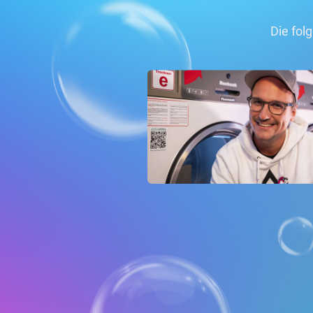
Die fol