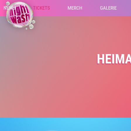
NEWS
TICKETS
MERCH
GALERIE
HEIMA