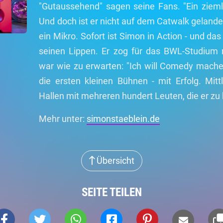
"Gutaussehend" sagen seine Fans. "Ein ziemli
Und doch ist er nicht auf dem Catwalk gelande
ein Mikro. Sofort ist Simon in Action - und da
seinen Lippen. Er zog für das BWL-Studium 
war wie zu erwarten: "Ich will Comedy mache
die ersten kleinen Bühnen - mit Erfolg. Mit
Hallen mit mehreren hundert Leuten, die er zu
Mehr unter:
simonstaeblein.de
Übersicht
SEITE TEILEN