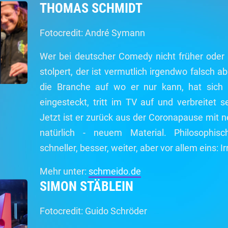
THOMAS SCHMIDT
Fotocredit: André Symann
Wer bei deutscher Comedy nicht früher oder
stolpert, der ist vermutlich irgendwo falsch 
die Branche auf wo er nur kann, hat sich 
eingesteckt, tritt im TV auf und verbreitet 
Jetzt ist er zurück aus der Coronapause mit
natürlich - neuem Material. Philosophische
schneller, besser, weiter, aber vor allem eins: Ir
Mehr unter:
schmeido.de
SIMON STÄBLEIN
Fotocredit: Guido Schröder