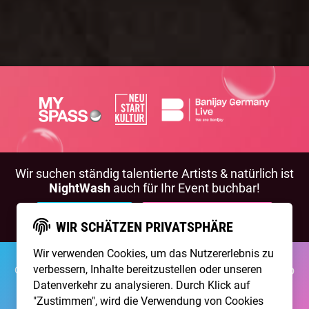
Wir suchen ständig talentierte Artists & natürlich ist
NightWash
auch für Ihr Event buchbar!
BEWIRB DICH!
NIGHTWASH BUCHEN
WIR SCHÄTZEN PRIVATSPHÄRE
Wir verwenden Cookies, um das Nutzererlebnis zu
©2026 Brainpool Live
verbessern, Inhalte bereitzustellen oder unseren
Über Uns
Kontakt
Membership
Impressum
Datenschutz
Datenverkehr zu analysieren. Durch Klick auf
"Zustimmen", wird die Verwendung von Cookies