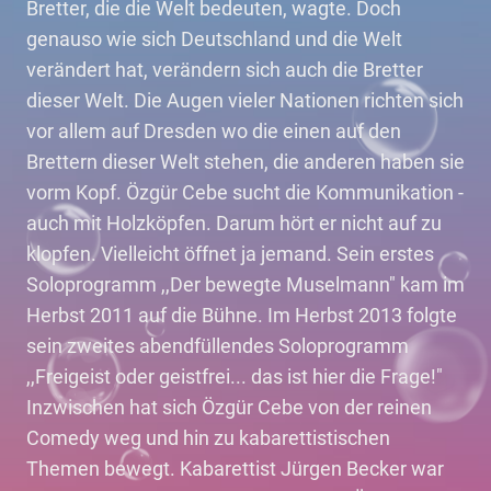
Bretter, die die Welt bedeuten, wagte. Doch
genauso wie sich Deutschland und die Welt
verändert hat, verändern sich auch die Bretter
dieser Welt. Die Augen vieler Nationen richten sich
vor allem auf Dresden wo die einen auf den
Brettern dieser Welt stehen, die anderen haben sie
vorm Kopf. Özgür Cebe sucht die Kommunikation -
auch mit Holzköpfen. Darum hört er nicht auf zu
klopfen. Vielleicht öffnet ja jemand. Sein erstes
Soloprogramm ,,Der bewegte Muselmann" kam im
Herbst 2011 auf die Bühne. Im Herbst 2013 folgte
sein zweites abendfüllendes Soloprogramm
,,Freigeist oder geistfrei... das ist hier die Frage!"
Inzwischen hat sich Özgür Cebe von der reinen
Comedy weg und hin zu kabarettistischen
Themen bewegt. Kabarettist Jürgen Becker war