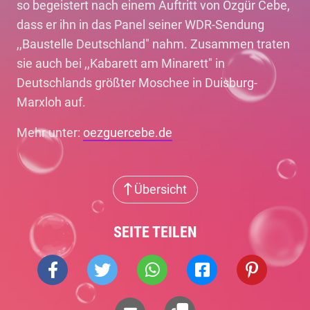
so begeistert nach einem Auftritt von Özgür Cebe,
dass er ihn in das Panel seiner WDR-Sendung
,,Baustelle Deutschland" nahm. Zusammen traten
sie auch bei ,,Kabarett am Minarett" in
Deutschlands größter Moschee in Duisburg-
Marxloh auf.
Mehr unter:
oezguercebe.de
Übersicht
SEITE TEILEN