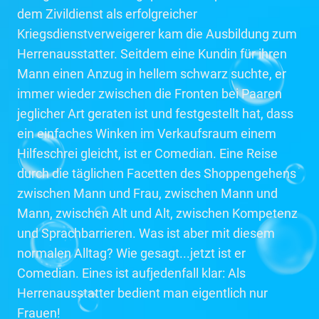
dem Zivildienst als erfolgreicher
Kriegsdienstverweigerer kam die Ausbildung zum
Herrenausstatter. Seitdem eine Kundin für ihren
Mann einen Anzug in hellem schwarz suchte, er
immer wieder zwischen die Fronten bei Paaren
jeglicher Art geraten ist und festgestellt hat, dass
ein einfaches Winken im Verkaufsraum einem
Hilfeschrei gleicht, ist er Comedian. Eine Reise
durch die täglichen Facetten des Shoppengehens
zwischen Mann und Frau, zwischen Mann und
Mann, zwischen Alt und Alt, zwischen Kompetenz
und Sprachbarrieren. Was ist aber mit diesem
normalen Alltag? Wie gesagt...jetzt ist er
Comedian. Eines ist aufjedenfall klar: Als
Herrenausstatter bedient man eigentlich nur
Frauen!