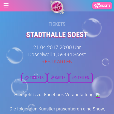
TICKETS
TICKETS
STADTHALLE SOEST
21.04.2017 20:00 Uhr
Dasselwall 1, 59494 Soest
RESTKARTEN
TICKETS
KARTE
TEILEN
Hier geht's zur Facebook-Veranstaltung:
Die folgenden Künstler präsentieren eine Show,