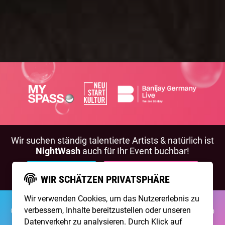
Wir suchen ständig talentierte Artists & natürlich ist
NightWash
auch für Ihr Event buchbar!
BEWIRB DICH!
NIGHTWASH BUCHEN
WIR SCHÄTZEN PRIVATSPHÄRE
Wir verwenden Cookies, um das Nutzererlebnis zu
©2026 Brainpool Live
verbessern, Inhalte bereitzustellen oder unseren
Über Uns
Kontakt
Membership
Impressum
Datenschutz
Datenverkehr zu analysieren. Durch Klick auf