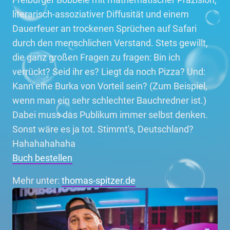
literarisch-assoziativer Diffusität und einem
Dauerfeuer an trockenen Sprüchen auf Safari
durch den menschlichen Verstand. Stets gewillt,
die ganz großen Fragen zu fragen: Bin ich
verrückt? Seid ihr es? Liegt da noch Pizza? Und:
Kann eine Burka von Vorteil sein? (Zum Beispiel,
wenn man ein sehr schlechter Bauchredner ist.)
Dabei muss das Publikum immer selbst denken.
Sonst wäre es ja tot. Stimmt's, Deutschland?
Hahahahahaha
Buch bestellen
Mehr unter:
thomas-spitzer.de