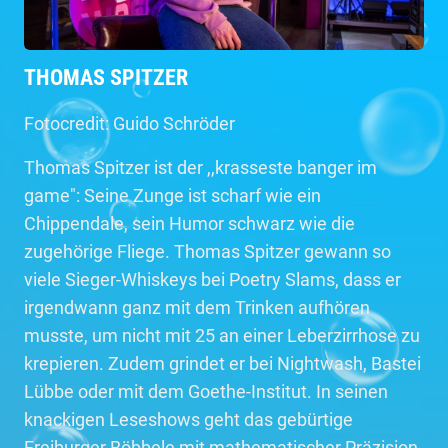
THOMAS SPITZER
Fotocredit: Guido Schröder
Thomas Spitzer ist der ,,krasseste banger im
game": Seine Zunge ist scharf wie ein
Chippendale, sein Humor schwarz wie die
zugehörige Fliege. Thomas Spitzer gewann so
viele Sieger-Whiskeys bei Poetry Slams, dass er
irgendwann ganz mit dem Trinken aufhören
musste, um nicht mit 25 an einer Leberzirrhose zu
krepieren. Zudem grindet er bei Nightwash, Bastei
Lübbe oder mit dem Goethe-Institut. In seinen
knackigen Leseshows geht das gebürtige
Freiburger Böbbele mit mathematischer Präzision,