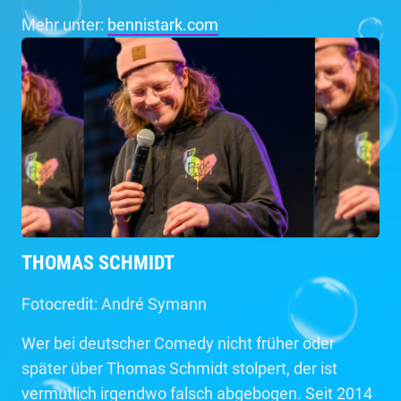
Mehr unter:
bennistark.com
THOMAS SCHMIDT
Fotocredit: André Symann
Wer bei deutscher Comedy nicht früher oder
später über Thomas Schmidt stolpert, der ist
vermutlich irgendwo falsch abgebogen. Seit 2014