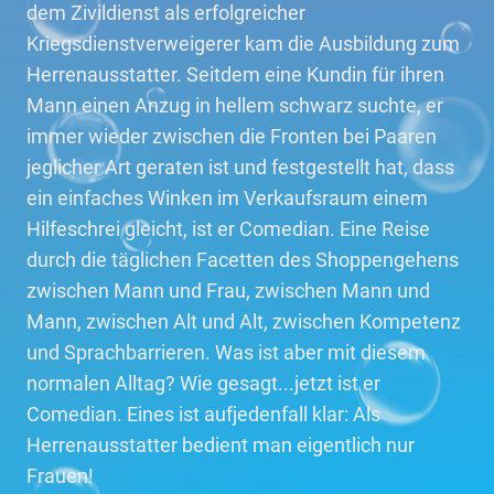
dem Zivildienst als erfolgreicher
Kriegsdienstverweigerer kam die Ausbildung zum
Herrenausstatter. Seitdem eine Kundin für ihren
Mann einen Anzug in hellem schwarz suchte, er
immer wieder zwischen die Fronten bei Paaren
jeglicher Art geraten ist und festgestellt hat, dass
ein einfaches Winken im Verkaufsraum einem
Hilfeschrei gleicht, ist er Comedian. Eine Reise
durch die täglichen Facetten des Shoppengehens
zwischen Mann und Frau, zwischen Mann und
Mann, zwischen Alt und Alt, zwischen Kompetenz
und Sprachbarrieren. Was ist aber mit diesem
normalen Alltag? Wie gesagt...jetzt ist er
Comedian. Eines ist aufjedenfall klar: Als
Herrenausstatter bedient man eigentlich nur
Frauen!