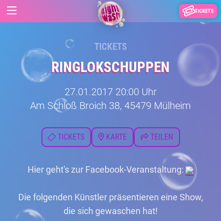
TICKETS
TICKETS
RINGLOKSCHUPPEN
27.01.2017 20:00 Uhr
Am Schloß Broich 38, 45479 Mülheim
TICKETS
KARTE
TEILEN
Hier geht's zur Facebook-Veranstaltung:
Die folgenden Künstler präsentieren eine Show,
die sich gewaschen hat!