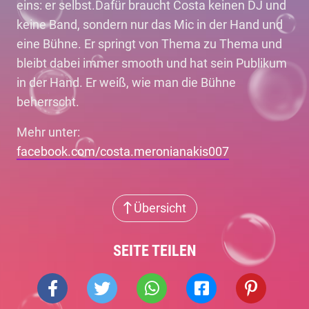
eins: er selbst.Dafür braucht Costa keinen DJ und
keine Band, sondern nur das Mic in der Hand und
eine Bühne. Er springt von Thema zu Thema und
bleibt dabei immer smooth und hat sein Publikum
in der Hand. Er weiß, wie man die Bühne
beherrscht.
Mehr unter:
facebook.com/costa.meronianakis007
Übersicht
SEITE TEILEN