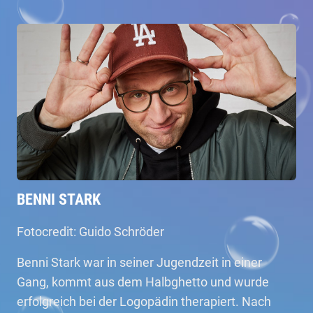
BENNI STARK
Fotocredit: Guido Schröder
Benni Stark war in seiner Jugendzeit in einer
Gang, kommt aus dem Halbghetto und wurde
erfolgreich bei der Logopädin therapiert. Nach