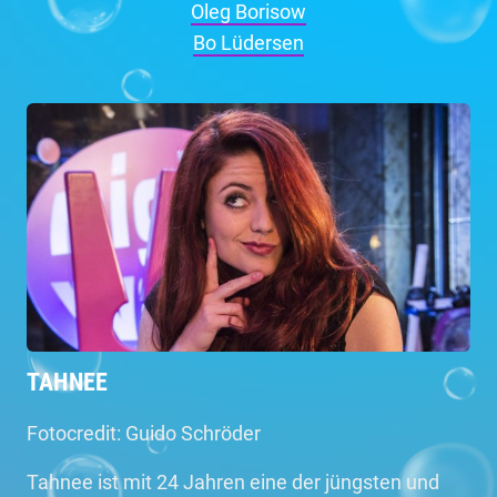
Oleg Borisow
Bo Lüdersen
TAHNEE
Fotocredit: Guido Schröder
Tahnee ist mit 24 Jahren eine der jüngsten und