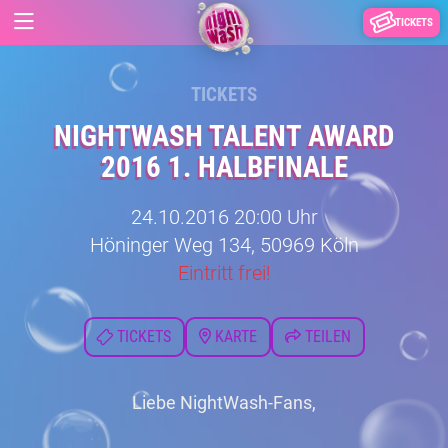
TICKETS
TICKETS
NIGHTWASH TALENT AWARD
2016 1. HALBFINALE
24.10.2016 20:00 Uhr
Höninger Weg 134, 50969 Köln
Eintritt frei!
TICKETS
KARTE
TEILEN
Liebe NightWash-Fans,