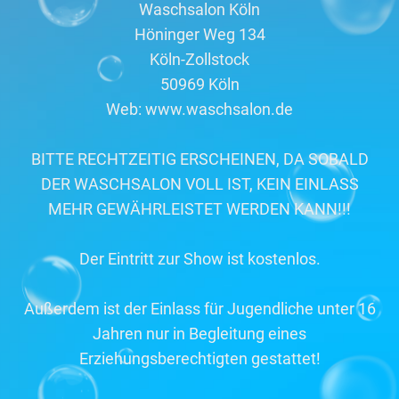
Waschsalon Köln
Höninger Weg 134
Köln-Zollstock
50969 Köln
Web: www.waschsalon.de
BITTE RECHTZEITIG ERSCHEINEN, DA SOBALD
DER WASCHSALON VOLL IST, KEIN EINLASS
MEHR GEWÄHRLEISTET WERDEN KANN!!!
Der Eintritt zur Show ist kostenlos.
Außerdem ist der Einlass für Jugendliche unter 16
Jahren nur in Begleitung eines
Erziehungsberechtigten gestattet!