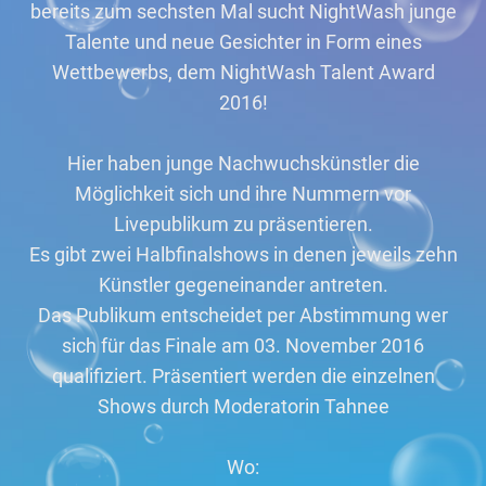
bereits zum sechsten Mal sucht NightWash junge
Talente und neue Gesichter in Form eines
Wettbewerbs, dem NightWash Talent Award
2016!
Hier haben junge Nachwuchskünstler die
Möglichkeit sich und ihre Nummern vor
Livepublikum zu präsentieren.
Es gibt zwei Halbfinalshows in denen jeweils zehn
Künstler gegeneinander antreten.
Das Publikum entscheidet per Abstimmung wer
sich für das Finale am 03. November 2016
qualifiziert. Präsentiert werden die einzelnen
Shows durch Moderatorin Tahnee
Wo: