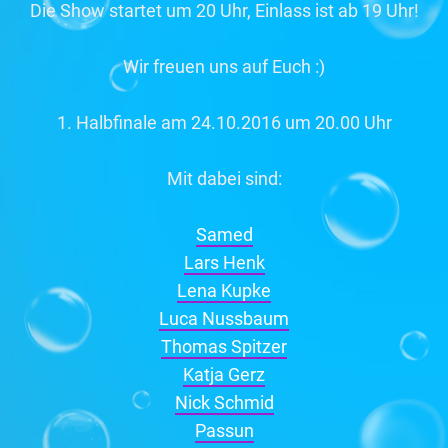
Die Show startet um 20 Uhr, Einlass ist ab 19 Uhr!
Wir freuen uns auf Euch :)
1. Halbfinale am 24.10.2016 um 20.00 Uhr
Mit dabei sind:
Samed
Lars Henk
Lena Kupke
Luca Nussbaum
Thomas Spitzer
Katja Gerz
Nick Schmid
Passun