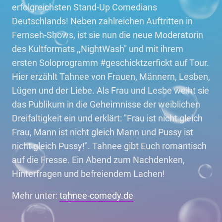
erfolgreichsten Stand-Up Comedians
Deutschlands! Neben zahlreichen Auftritten in
Fernseh-Shows, ist sie nun die neue Moderatorin
des Kultformats ,,NightWash" und mit ihrem
ersten Soloprogramm #geschicktzerfickt auf Tour.
Hier erzählt Tahnee von Frauen, Männern, Lesben,
Lügen und der Liebe. Als Frau und Lesbe weiht sie
das Publikum in die Geheimnisse der weiblichen
Dreifaltigkeit ein und erklärt: "Frau ist nicht gleich
Frau, Mann ist nicht gleich Mann und Pussy ist
nicht gleich Pussy!". Tahnee gibt Euch romantisch
auf die Fresse. Ein Abend zum Nachdenken,
Hinterfragen und befreiendem Lachen!
Mehr unter:
tahnee-comedy.de