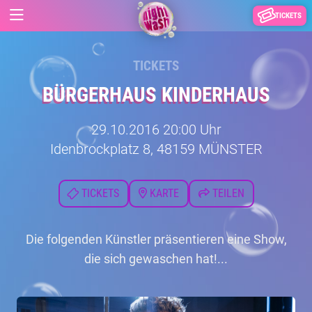
TICKETS
TICKETS
BÜRGERHAUS KINDERHAUS
29.10.2016 20:00 Uhr
Idenbrockplatz 8, 48159 MÜNSTER
TICKETS
KARTE
TEILEN
Die folgenden Künstler präsentieren eine Show,
die sich gewaschen hat!...