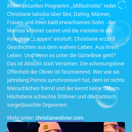
ihrem aktuellen Programm ,,Milfschnitte" redet
Christiane tabulos über Sex, Dating, Männer,
Frauen und ihren bald erwachsenen Sohn - der
Mamas Männer castet und die meisten in die
Kategorie ,,Lappen" einstuft. Christiane erzählt
Geschichten aus dem wahren Leben. Aus ihrem
Leben. Und wenn es unter die Gürtellinie geht?
Das ist Absicht statt Versehen. Die schonungslose
Offenheit der Olivier ist faszinierend. Wer wie sie
jahrelang Pornos synchronisiert hat, dem ist nichts
Menschliches fremd und der kennt keine Scham.
Höchstens schlechte Stöhner und dilettantisch
vorgetäuschte Orgasmen.
Mehr unter:
christianeolivier.com