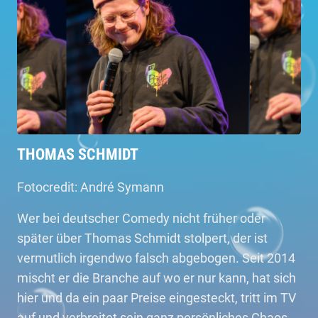
THOMAS SCHMIDT
Fotocredit: André Symann
Wer bei deutscher Comedy nicht früher oder
später über Thomas Schmidt stolpert, der ist
vermutlich irgendwo falsch abgebogen. Seit 2014
mischt er die Branche auf wo er nur kann, hat sich
hier und da ein paar Preise eingesteckt, tritt im TV
auf und verbreitet sein ganz persönliches Chaos.