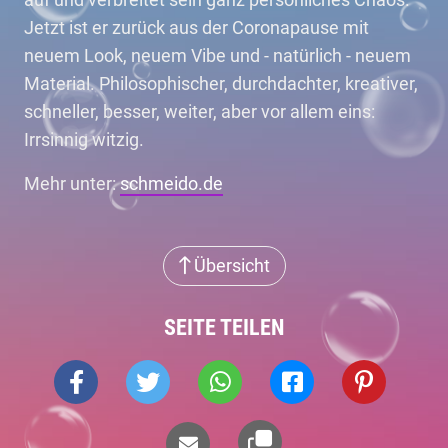
Jetzt ist er zurück aus der Coronapause mit
neuem Look, neuem Vibe und - natürlich - neuem
Material. Philosophischer, durchdachter, kreativer,
schneller, besser, weiter, aber vor allem eins:
Irrsinnig witzig.
Mehr unter:
schmeido.de
Übersicht
SEITE TEILEN