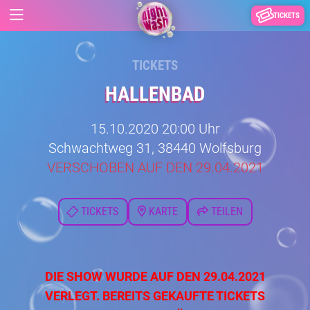
TICKETS
TICKETS
HALLENBAD
15.10.2020 20:00 Uhr
Schwachtweg 31, 38440 Wolfsburg
VERSCHOBEN AUF DEN 29.04.2021
TICKETS
KARTE
TEILEN
DIE SHOW WURDE AUF DEN 29.04.2021
VERLEGT. BEREITS GEKAUFTE TICKETS