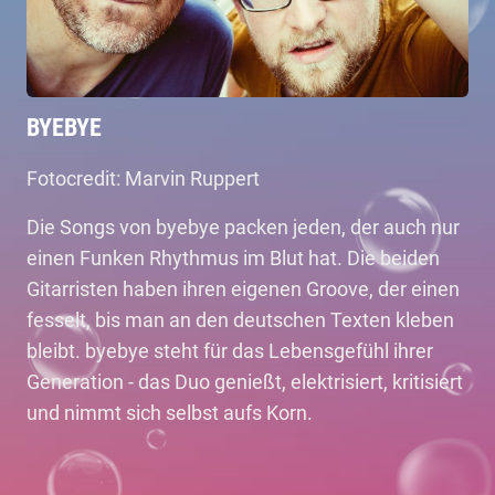
BYEBYE
Fotocredit: Marvin Ruppert
Die Songs von byebye packen jeden, der auch nur
einen Funken Rhythmus im Blut hat. Die beiden
Gitarristen haben ihren eigenen Groove, der einen
fesselt, bis man an den deutschen Texten kleben
bleibt. byebye steht für das Lebensgefühl ihrer
Generation - das Duo genießt, elektrisiert, kritisiert
und nimmt sich selbst aufs Korn.