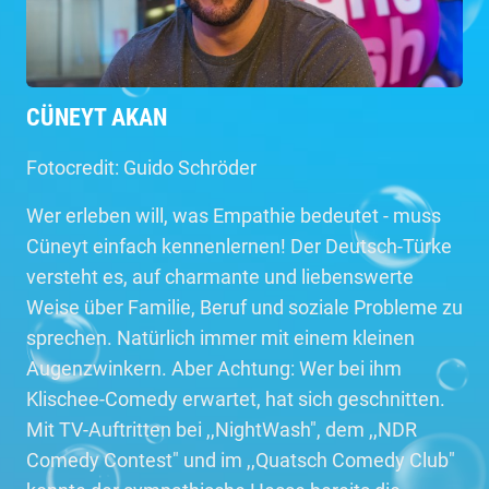
CÜNEYT AKAN
Fotocredit: Guido Schröder
Wer erleben will, was Empathie bedeutet - muss
Cüneyt einfach kennenlernen! Der Deutsch-Türke
versteht es, auf charmante und liebenswerte
Weise über Familie, Beruf und soziale Probleme zu
sprechen. Natürlich immer mit einem kleinen
Augenzwinkern. Aber Achtung: Wer bei ihm
Klischee-Comedy erwartet, hat sich geschnitten.
Mit TV-Auftritten bei ,,NightWash", dem ,,NDR
Comedy Contest" und im ,,Quatsch Comedy Club"