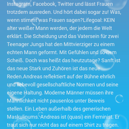
Instagram, Facebook, Twitter und lässt Frauen
trotzdem ausreden. Und hört dabei sogar zu! Was,
wenn stimmt was Frauen sagen?Lifegoal: KEIN
alter weißer Mann werden, der jedem die Welt
erklärt. Die Scheidung und das Vatersein für zwei
Teenager Jungs hat den Mittvierziger zu einem
echten Mann geformt. Mit Gefühlen und so nem
Scheiß. Doch was heißt das heutzutage? Sanft ist
das neue Stark und Zuhören ist das neue
Reden.Andreas reflektiert auf der Bühne ehrlich
und liebevoll gesellschaftliche Normen und seine
eigene Haltung. Moderne Männer müssen ihre
Männlichkeit nicht pausenlos unter Beweis
stellen. Ein Leben außerhalb des generischen
Maskulinums. Andreas ist (quasi) ein Feminist. Er
traut sich nur nicht das auf einem Shirt zu tragen.