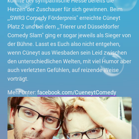
konnte der sympathische Hesse bereits die
Herzen der Zuschauer für sich gewinnen. Beim
,,SWR3 Comedy Förderpreis" erreichte Cüneyt
Platz 2 und bei dem ,,Trierer und Düsseldorfer
Comedy Slam" ging er sogar jeweils als Sieger von
der Bühne. Lasst es Euch also nicht entgehen,
wenn Cüneyt aus Wiesbaden sein Leid zwischen
den unterschiedlichen Welten, mit viel Humor aber
auch verletzten Gefühlen, auf reizende Weise
vorträgt.
Mehr unter:
facebook.com/CueneytComedy