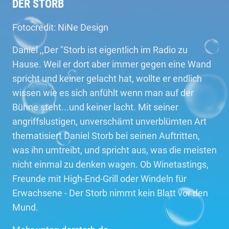
DER STORB
Fotocredit: NiNe Design
Daniel ,,Der "Storb ist eigentlich im Radio zu
Hause. Weil er dort aber immer gegen eine Wand
spricht und keiner gelacht hat, wollte er endlich
wissen wie es sich anfühlt wenn man auf der
Bühne steht...und keiner lacht. Mit seiner
angriffslustigen, unverschämt unverblümten Art
thematisiert Daniel Storb bei seinen Auftritten,
was ihn umtreibt, und spricht aus, was die meisten
nicht einmal zu denken wagen. Ob Winetastings,
Freunde mit High-End-Grill oder Windeln für
Erwachsene - Der Storb nimmt kein Blatt vor den
Mund.