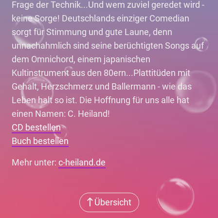
Frage der Technik...Und wem zuviel geredet wird -
keine Sorge! Deutschlands einziger Comedian
sorgt für Stimmung und gute Laune, denn
unnachahmlich sind seine berüchtigten Songs auf
dem Omnichord, einem japanischen
Kultinstrument aus den 80ern...Plattitüden mit
Gehalt, Herzschmerz und Ballermann - wie das
Leben halt so ist. Die Hoffnung für uns alle hat
einen Namen: C. Heiland!
CD bestellen
Buch bestellen
Mehr unter:
c-heiland.de
Übersicht