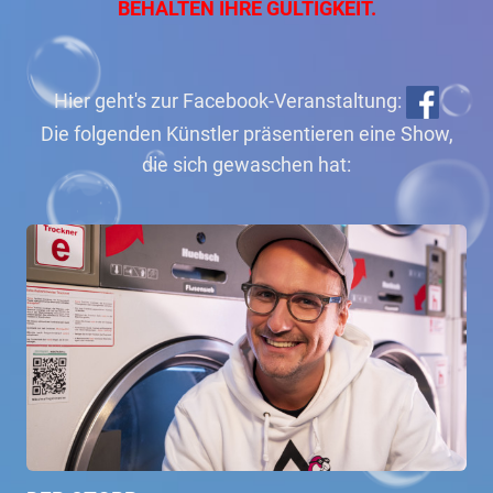
BEHALTEN IHRE GÜLTIGKEIT.
Hier geht's zur Facebook-Veranstaltung:
Die folgenden Künstler präsentieren eine Show,
die sich gewaschen hat: