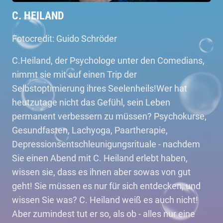
C. HEILAND
Fotocredit: Guido Schröder
C.Heiland, der Psychologe unter den Comedians,
nimmt sie mit auf einen Trip der
Selbstoptimierung ihres Seelenheils!Wer hat
heutzutage nicht das Gefühl, sein Leben
permanent verbessern zu müssen? Psychokurse,
Gesundfasten, Lachyoga, Paartherapie,
Depressionsentschleunigungsrituale - nachdem
Sie einen Abend mit C. Heiland erlebt haben,
wissen sie, dass es ihnen aber sowas von gut
geht! Sie müssen es nur für sich entdecken, und
wissen Sie was? C. Heiland weiß es auch nicht!
Aber zumindest tut er so, als ob - alles nur eine