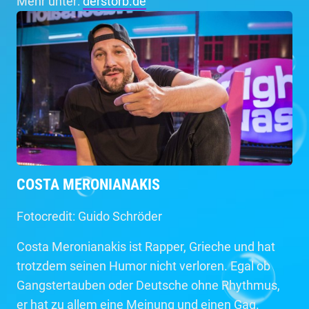
Mehr unter:
derstorb.de
COSTA MERONIANAKIS
Fotocredit: Guido Schröder
Costa Meronianakis ist Rapper, Grieche und hat
trotzdem seinen Humor nicht verloren. Egal ob
Gangstertauben oder Deutsche ohne Rhythmus,
er hat zu allem eine Meinung und einen Gag.