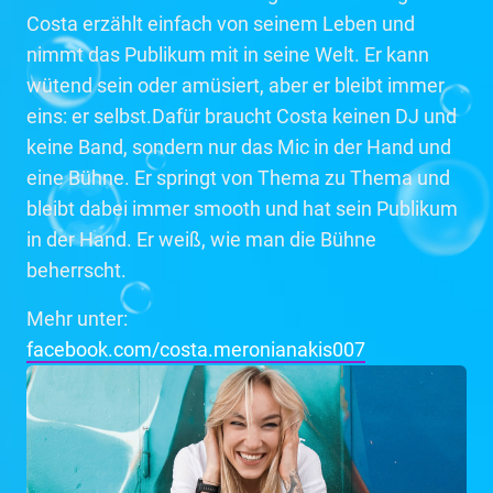
Costa erzählt einfach von seinem Leben und
nimmt das Publikum mit in seine Welt. Er kann
wütend sein oder amüsiert, aber er bleibt immer
eins: er selbst.Dafür braucht Costa keinen DJ und
keine Band, sondern nur das Mic in der Hand und
eine Bühne. Er springt von Thema zu Thema und
bleibt dabei immer smooth und hat sein Publikum
in der Hand. Er weiß, wie man die Bühne
beherrscht.
Mehr unter:
facebook.com/costa.meronianakis007