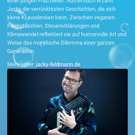
einer jungen Frau bietet. Authentisch erzählt
Jacky die verrücktesten Geschichten, die sich
keine KI ausdenken kann. Zwischen veganen
Fischstäbchen, Steuererklärungen und
Klimawandel reflektiert sie auf humorvolle Art und
Weise das moralische Dilemma einer ganzen
Generation.
Mehr unter:
jacky-feldmann.de