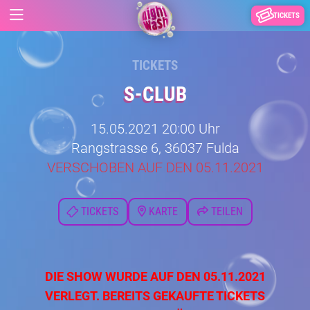
TICKETS
TICKETS
S-CLUB
15.05.2021 20:00 Uhr
Rangstrasse 6, 36037 Fulda
VERSCHOBEN AUF DEN 05.11.2021
TICKETS
KARTE
TEILEN
DIE SHOW WURDE AUF DEN 05.11.2021
VERLEGT. BEREITS GEKAUFTE TICKETS