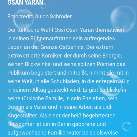
OSAN YARAN
Fotocredit: Guido Schröder
Der türkische Wahl-Ossi Osan Yaran thematisiert
in seinen Bühnenauftritten sein aufregendes
Leben an der Grenze Ostberlins. Der extrem
extrovertierte Komiker, der durch seine Energie,
seinen Blickwinkel und seine spitzen Pointen das
Publikum begeistert und mitreißt, nimmt Sie mit in
seine Welt, in alle Schubladen, in die er regelmäßig
in seinem Alltag gesteckt wird. Er gibt Einblicke in
seine türkische Familie, in sein Eheleben, sein
Dasein als Vater und in seine Arbeit als Lidl-
Angestellter. Als einer der heiß begehrtesten
Newcomer ist der in Berlin geborene und
aufgewachsene Familienvater beispielsweise