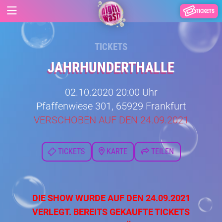
TICKETS
TICKETS
JAHRHUNDERTHALLE
02.10.2020 20:00 Uhr
Pfaffenwiese 301, 65929 Frankfurt
VERSCHOBEN AUF DEN 24.09.2021
TICKETS
KARTE
TEILEN
DIE SHOW WURDE AUF DEN 24.09.2021
VERLEGT. BEREITS GEKAUFTE TICKETS