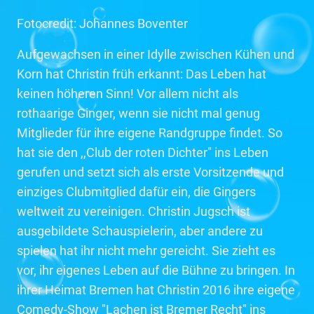
Fotocredit: Johannes Boventer
Aufgewachsen in einer Idylle zwischen Kühen und
Korn hat Christin früh erkannt: Das Leben hat
keinen höheren Sinn! Vor allem nicht als
rothaarige Ginger, wenn sie nicht mal genug
Mitglieder für ihre eigene Randgruppe findet. So
hat sie den ,,Club der roten Dichter" ins Leben
gerufen und setzt sich als erste Vorsitzende und
einziges Clubmitglied dafür ein, die Gingers
weltweit zu vereinigen. Christin Jugsch ist
ausgebildete Schauspielerin, aber andere zu
spielen hat ihr nicht mehr gereicht. Sie zieht es
vor, ihr eigenes Leben auf die Bühne zu bringen. In
ihrer Heimat Bremen hat Christin 2016 ihre eigene
Comedy-Show "Lachen ist Bremer Recht" ins