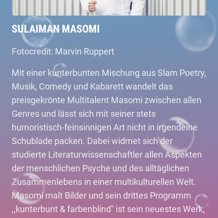
SULAIMAN MASOMI
Fotocredit: Marvin Ruppert
Mit einer kunterbunten Mischung aus Slam Poetry,
Musik, Comedy und Kabarett wandelt das
preisgekrönte Multitalent Masomi zwischen allen
Genres und lässt sich mit seiner stets
humoristisch-feinsinnigen Art nicht in irgendeine
Schublade packen. Dabei widmet sich der
studierte Literaturwissenschaftler allen Aspekten
der menschlichen Psyche und des alltäglichen
Zusammenlebens in einer multikulturellen Welt.
Masomi malt Bilder und sein drittes Programm
,,kunterbunt & farbenblind" ist sein neuestes Werk,