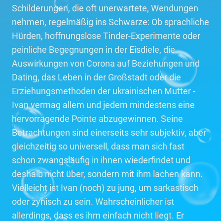
Schilderungen, die oft unerwartete, Wendungen
nehmen, regelmäßig ins Schwarze: Ob sprachliche
Hürden, hoffnungslose Tinder-Experimente oder
peinliche Begegnungen in der Eisdiele, die
Auswirkungen von Corona auf Beziehungen und
Dating, das Leben in der Großstadt oder die
Erziehungsmethoden der ukrainischen Mutter -
Ivan vermag allem und jedem mindestens eine
hervorragende Pointe abzugewinnen. Seine
Betrachtungen sind einerseits sehr subjektiv, aber
gleichzeitig so universell, dass man sich fast
schon zwangsläufig in ihnen wiederfindet und
deshalb nicht über, sondern mit ihm lachen kann.
Vielleicht ist Ivan (noch) zu jung, um sarkastisch
oder zynisch zu sein. Wahrscheinlicher ist
allerdings, dass es ihm einfach nicht liegt. Er