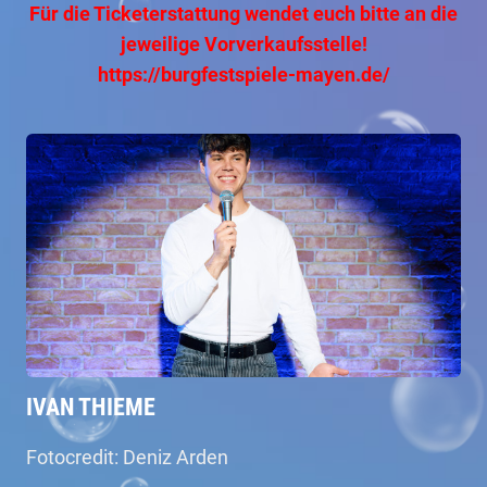
Für die Ticketerstattung wendet euch bitte an die
jeweilige Vorverkaufsstelle!
https://burgfestspiele-mayen.de/
IVAN THIEME
Fotocredit: Deniz Arden