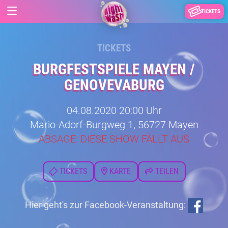
TICKETS
TICKETS
BURGFESTSPIELE MAYEN /
GENOVEVABURG
04.08.2020 20:00 Uhr
Mario-Adorf-Burgweg 1, 56727 Mayen
ABSAGE: DIESE SHOW FÄLLT AUS
TICKETS
KARTE
TEILEN
Hier geht's zur Facebook-Veranstaltung: