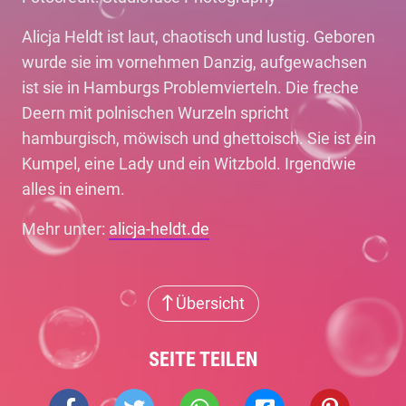
Alicja Heldt ist laut, chaotisch und lustig. Geboren
wurde sie im vornehmen Danzig, aufgewachsen
ist sie in Hamburgs Problemvierteln. Die freche
Deern mit polnischen Wurzeln spricht
hamburgisch, möwisch und ghettoisch. Sie ist ein
Kumpel, eine Lady und ein Witzbold. Irgendwie
alles in einem.
Mehr unter:
alicja-heldt.de
Übersicht
SEITE TEILEN