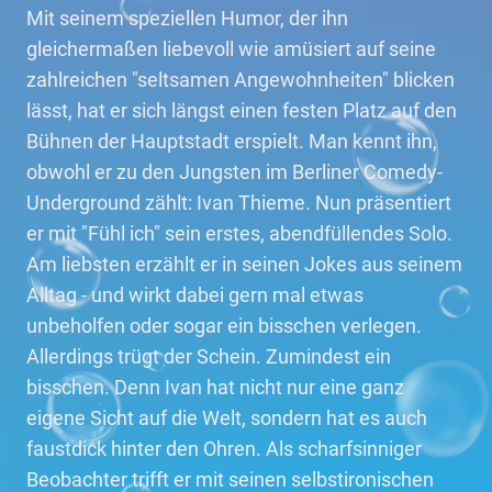
Mit seinem speziellen Humor, der ihn
gleichermaßen liebevoll wie amüsiert auf seine
zahlreichen "seltsamen Angewohnheiten" blicken
lässt, hat er sich längst einen festen Platz auf den
Bühnen der Hauptstadt erspielt. Man kennt ihn,
obwohl er zu den Jungsten im Berliner Comedy-
Underground zählt: Ivan Thieme. Nun präsentiert
er mit "Fühl ich" sein erstes, abendfüllendes Solo.
Am liebsten erzählt er in seinen Jokes aus seinem
Alltag - und wirkt dabei gern mal etwas
unbeholfen oder sogar ein bisschen verlegen.
Allerdings trügt der Schein. Zumindest ein
bisschen. Denn Ivan hat nicht nur eine ganz
eigene Sicht auf die Welt, sondern hat es auch
faustdick hinter den Ohren. Als scharfsinniger
Beobachter trifft er mit seinen selbstironischen