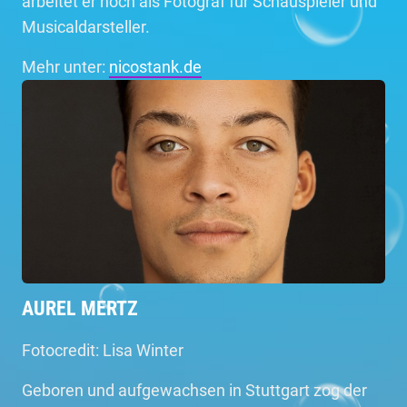
arbeitet er noch als Fotograf für Schauspieler und
Musicaldarsteller.
Mehr unter:
nicostank.de
AUREL MERTZ
Fotocredit: Lisa Winter
Geboren und aufgewachsen in Stuttgart zog der