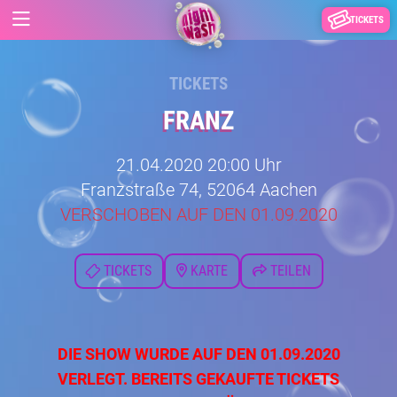
TICKETS
TICKETS
FRANZ
21.04.2020 20:00 Uhr
Franzstraße 74, 52064 Aachen
VERSCHOBEN AUF DEN 01.09.2020
TICKETS
KARTE
TEILEN
DIE SHOW WURDE AUF DEN 01.09.2020
VERLEGT. BEREITS GEKAUFTE TICKETS