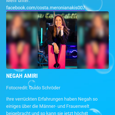
Mehr unter:
facebook.com/costa.meronianakis007
NEGAH AMIRI
Fotocredit: Guido Schröder
Ihre verrückten Erfahrungen haben Negah so
einiges über die Männer- und Frauenwelt
beigebracht und so kann sie jetzt höchst