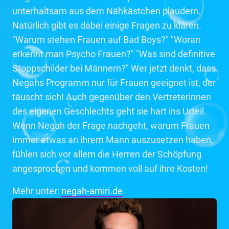
unterhaltsam aus dem Nähkästchen plaudern.
Natürlich gibt es dabei einige Fragen zu klären.
"Warum stehen Frauen auf Bad Boys?" "Woran
erkennt man Psycho Frauen?" "Was sind definitive
Stoppschilder bei Männern?" Wer jetzt denkt, dass
Negahs Programm nur für Frauen geeignet ist, der
täuscht sich! Auch gegenüber den Vertreterinnen
des eigenen Geschlechts geht sie hart ins Urteil.
Wenn Negah der Frage nachgeht, warum Frauen
immer etwas an ihrem Mann auszusetzen haben,
fühlen sich vor allem die Herren der Schöpfung
angesprochen und kommen voll auf ihre Kosten!
Mehr unter:
negah-amiri.de