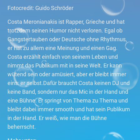
Fotocredit: Guido Schröder
Costa Meronianakis ist Rapper, Grieche und hat
trotzdem seinen Humor nicht verloren. Egal ob
Gangstertauben oder Deutsche ohne Rhythmus,
er hat zu allem eine Meinung und einen Gag.
Costa erzählt einfach von seinem Leben und
nimmt das Publikum mit in seine Welt. Er kann
wütend sein oder amüsiert, aber er bleibt immer
eins: er selbst.Dafür braucht Costa keinen DJ und
keine Band, sondern nur das Mic in der Hand und
eine Bühne. Er springt von Thema zu Thema und
bleibt dabei immer smooth und hat sein Publikum
in der Hand. Er weiß, wie man die Bühne
beherrscht.