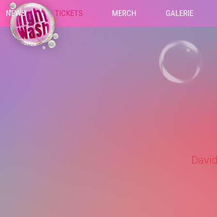
NEWS
TICKETS
MERCH
GALERIE
David