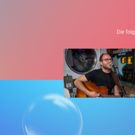
Die fol