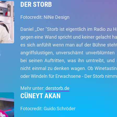
DER STORB
Fotocredit: NiNe Design
Daniel ,,Der "Storb ist eigentlich im Radio zu
gegen eine Wand spricht und keiner gelacht hat
es sich anfühlt wenn man auf der Bühne steht.
angriffslustigen, unverschämt unverblümten 
bei seinen Auftritten, was ihn umtreibt, und
nicht einmal zu denken wagen. Ob Winetasting
oder Windeln für Erwachsene - Der Storb nimmt
Mehr unter:
derstorb.de
CÜNEYT AKAN
Fotocredit: Guido Schröder