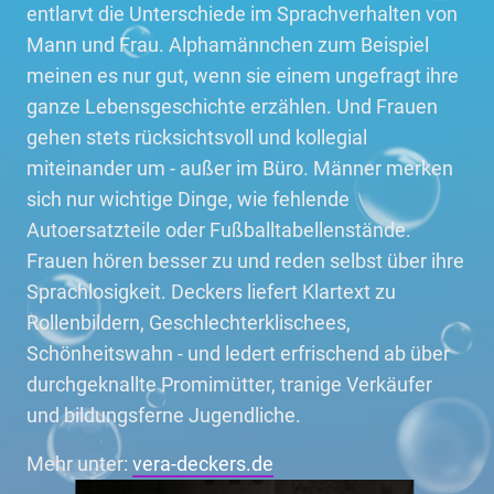
entlarvt die Unterschiede im Sprachverhalten von
Mann und Frau. Alphamännchen zum Beispiel
meinen es nur gut, wenn sie einem ungefragt ihre
ganze Lebensgeschichte erzählen. Und Frauen
gehen stets rücksichtsvoll und kollegial
miteinander um - außer im Büro. Männer merken
sich nur wichtige Dinge, wie fehlende
Autoersatzteile oder Fußballtabellenstände.
Frauen hören besser zu und reden selbst über ihre
Sprachlosigkeit. Deckers liefert Klartext zu
Rollenbildern, Geschlechterklischees,
Schönheitswahn - und ledert erfrischend ab über
durchgeknallte Promimütter, tranige Verkäufer
und bildungsferne Jugendliche.
Mehr unter:
vera-deckers.de