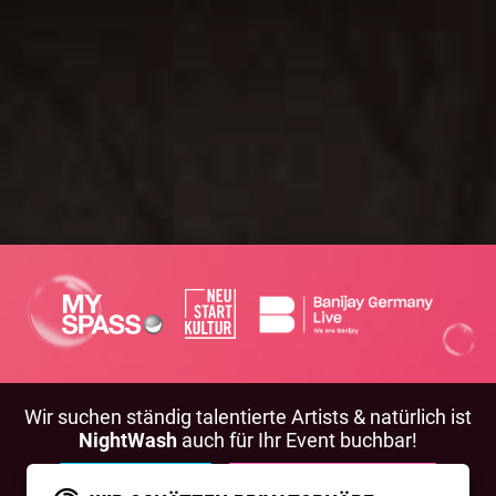
Wir suchen ständig talentierte Artists & natürlich ist
NightWash
auch für Ihr Event buchbar!
BEWIRB DICH!
NIGHTWASH BUCHEN