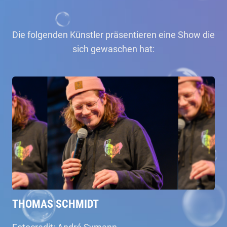
Die folgenden Künstler präsentieren eine Show die
sich gewaschen hat:
THOMAS SCHMIDT