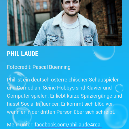
PHIL LAUDE
Fotocredit: Pascal Buenning
Phil ist ein deutsch-österreichischer Schauspieler
und Comedian. Seine Hobbys sind Klavier und
Computer spielen. Er liebt kurze Spaziergänge und
hasst Social Influencer. Er kommt sich blöd vor,
wenn er in der dritten Person über sich schreibt.
Mehr unter:
facebook.com/phillaude4real