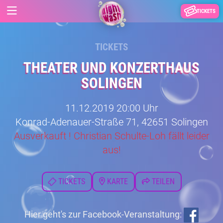
TICKETS
TICKETS
THEATER UND KONZERTHAUS
SOLINGEN
11.12.2019 20:00 Uhr
Konrad-Adenauer-Straße 71, 42651 Solingen
Ausverkauft ! Christian Schulte-Loh fällt leider
aus!
TICKETS
KARTE
TEILEN
Hier geht's zur Facebook-Veranstaltung: