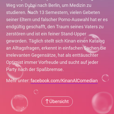
Weg von Dubai nach Berlin, um Medizin zu
studieren. Nach 13 Semestern, vielen Gebeten
seiner Eltern und falscher Porno-Auswahl hat er es
endgültig geschafft, den Traum seines Vaters zu
zerstören und ist ein feiner Stand-Upper
geworden. Täglich stellt sich Kinan einen Katalog
an Alltagsfragen, erkennt in einfachen Sachen die
irrelevanten Gegensätze, hat als enttäuschter
Optimist immer Vorfreude und sucht auf jeder
Party nach der Spaßbremse.
Mehr unter:
facebook.com/KinanAlComedian
Übersicht