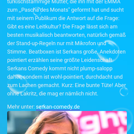
türkischstämmige Mutter, die ihn mit der EMMA
zum ,,Pascha des Monats" geformt hat und sucht
mit seinem Publikum die Antwort auf die Frage:
Gibt es eine Leitkultur? Die Frage lässt sich am
besten musikalisch beantworten, natürlich gemäß
der Stand-up-Regeln nur mit Mikrofon und
Stimme. Beatboxen ist Serkans große, Anekdoten
pointiert erzählen seine größte Leidenschaft.
Serkans Comedy kommt nicht plump-salopp
daher, sondern ist wohl-pointiert, durchdacht und
zum Lachen gemacht. Kurz: Eine bunte Tüte! Aber
ohne Lakritz, die mag er nämlich nicht.
Mehr unter:
serkan-comedy.de