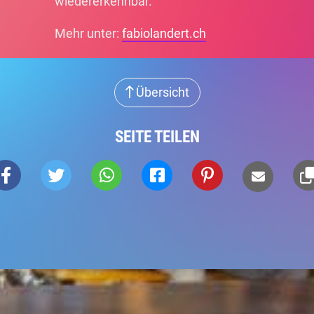
wiedererkennbar.
Mehr unter:
fabiolandert.ch
Übersicht
SEITE TEILEN