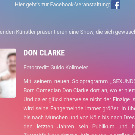
Hier geht's zur Facebook-Veranstaltung:
genden Künstler präsentieren eine Show, die sich gewasc
DON CLARKE
Fotocredit: Guido Kollmeier
Mit seinem neuen Solopragramm ,,SEXUNDS
Born Comedian Don Clarke dort an, wo er niema
Und da er glücklicherweise nicht der Einzige i
wird seine Fangemeinde immer größer. In üb
bis nach München und von Köln bis nach Dres
den letzten Jahren sein Publikum und hi