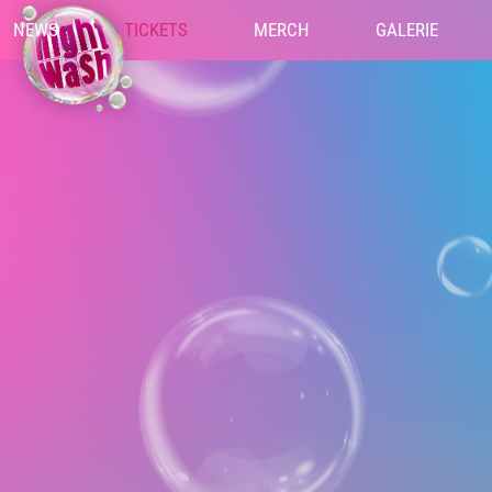
NEWS
TICKETS
MERCH
GALERIE