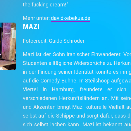
the fucking dream!"
Mehr unter:
davidkebekus.de
MAZI
Fotocredit: Guido Schröder
Mazi ist der Sohn iranischer Einwanderer. V
Studenten alltägliche Widersprüche zu Herkun
in der Findung seiner Identität konnte es ihn 
auf die Comedy-Bühne. In Steilshoop aufgewa
Viertel in Hamburg, freundete er sich
verschiedenen Herkunftsländern an. Mit sei
und Akzenten bringt Mazi kulturelle Vielfalt 
selbst auf die Schippe und sorgt dafür, das
sich selbst lachen kann. Mazi ist bekannt 