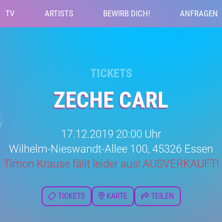
TV
ARTISTS
BEWIRB DICH!
ANFRAGEN
TICKETS
ZECHE CARL
17.12.2019 20:00 Uhr
Wilhelm-Nieswandt-Allee 100, 45326 Essen
Timon Krause fällt leider aus! AUSVERKAUFT!
TICKETS
KARTE
TEILEN