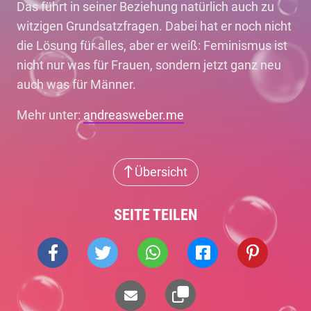
Das führt in seiner Beziehung natürlich auch zu
witzigen Grundsatzfragen. Dabei hat er noch nicht
die Lösung für alles, aber er weiß: Feminismus ist
nicht nur was für Frauen, sondern jetzt ganz neu
auch was für Männer.
Mehr unter:
andreasweber.me
Übersicht
SEITE TEILEN