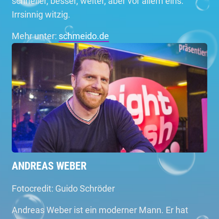
schneller, besser, weiter, aber vor allem eins:
Irrsinnig witzig.
Mehr unter:
schmeido.de
ANDREAS WEBER
Fotocredit: Guido Schröder
Andreas Weber ist ein moderner Mann. Er hat