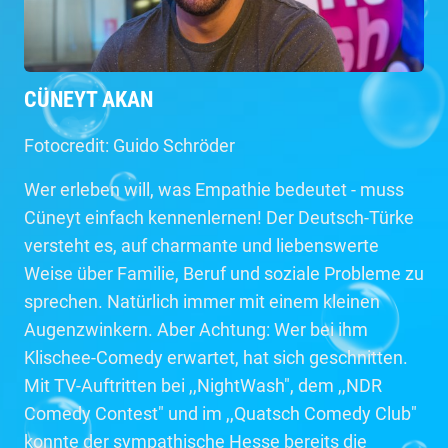
CÜNEYT AKAN
Fotocredit: Guido Schröder
Wer erleben will, was Empathie bedeutet - muss
Cüneyt einfach kennenlernen! Der Deutsch-Türke
versteht es, auf charmante und liebenswerte
Weise über Familie, Beruf und soziale Probleme zu
sprechen. Natürlich immer mit einem kleinen
Augenzwinkern. Aber Achtung: Wer bei ihm
Klischee-Comedy erwartet, hat sich geschnitten.
Mit TV-Auftritten bei ,,NightWash", dem ,,NDR
Comedy Contest" und im ,,Quatsch Comedy Club"
konnte der sympathische Hesse bereits die