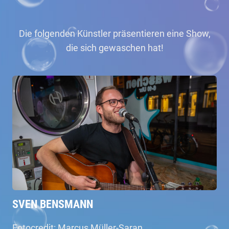
Die folgenden Künstler präsentieren eine Show,
die sich gewaschen hat!
SVEN BENSMANN
Fotocredit: Marcus Müller-Saran