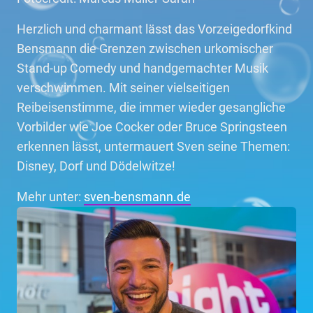
Herzlich und charmant lässt das Vorzeigedorfkind
Bensmann die Grenzen zwischen urkomischer
Stand-up Comedy und handgemachter Musik
verschwimmen. Mit seiner vielseitigen
Reibeisenstimme, die immer wieder gesangliche
Vorbilder wie Joe Cocker oder Bruce Springsteen
erkennen lässt, untermauert Sven seine Themen:
Disney, Dorf und Dödelwitze!
Mehr unter:
sven-bensmann.de