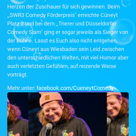
Herzen der Zuschauer für sich gewinnen. Beim
,,SWR3 Comedy Förderpreis" erreichte Cüneyt
Platz 2 und bei dem ,,Trierer und Düsseldorfer
Comedy Slam" ging er sogar jeweils als Sieger von
der Bühne. Lasst es Euch also nicht entgehen,
wenn Cüneyt aus Wiesbaden sein Leid zwischen
den unterschiedlichen Welten, mit viel Humor aber
auch verletzten Gefühlen, auf reizende Weise
vorträgt.
Mehr unter:
facebook.com/CueneytComedy