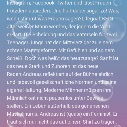
Instagram, Facebook, Twitter und lässt Frauen
trotzdem ausreden. Und hört dabei sogar zu! Was,
wenn stimmt was Frauen sagen?Lifegoal: KEIN
alter weißer Mann werden, der jedem die Welt
erklärt. Die Scheidung und das Vatersein für zwei
Teenager Jungs hat den Mittvierziger zu einem
echten Mann geformt. Mit Gefühlen und so nem
Scheiß. Doch was heißt das heutzutage? Sanft ist
das neue Stark und Zuhören ist das neue
Reden.Andreas reflektiert auf der Bühne ehrlich
und liebevoll gesellschaftliche Normen und seine
eigene Haltung. Moderne Männer müssen ihre
Männlichkeit nicht pausenlos unter Beweis
stellen. Ein Leben außerhalb des generischen
Maskulinums. Andreas ist (quasi) ein Feminist. Er
traut sich nur nicht das auf einem Shirt zu tragen.