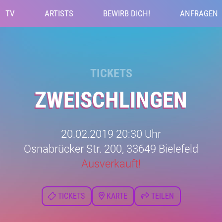
TV
ARTISTS
BEWIRB DICH!
ANFRAGEN
TICKETS
ZWEISCHLINGEN
20.02.2019 20:30 Uhr
Osnabrücker Str. 200, 33649 Bielefeld
Ausverkauft!
TICKETS
KARTE
TEILEN