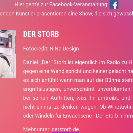
Hier geht's zur Facebook-Veranstaltung:
genden Künstler präsentieren eine Show, die sich gewasc
DER STORB
Fotocredit: NiNe Design
Daniel ,,Der "Storb ist eigentlich im Radio zu
gegen eine Wand spricht und keiner gelacht hat
es sich anfühlt wenn man auf der Bühne steht.
angriffslustigen, unverschämt unverblümten 
bei seinen Auftritten, was ihn umtreibt, und
nicht einmal zu denken wagen. Ob Winetasting
oder Windeln für Erwachsene - Der Storb nimmt
Mehr unter:
derstorb.de