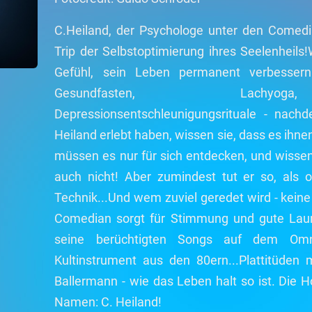
C.Heiland, der Psychologe unter den Comedi
Trip der Selbstoptimierung ihres Seelenheils
Gefühl, sein Leben permanent verbesser
Gesundfasten, Lachyoga
Depressionsentschleunigungsrituale - nac
Heiland erlebt haben, wissen sie, dass es ihne
müssen es nur für sich entdecken, und wisse
auch nicht! Aber zumindest tut er so, als o
Technik...Und wem zuviel geredet wird - keine
Comedian sorgt für Stimmung und gute Lau
seine berüchtigten Songs auf dem Omni
Kultinstrument aus den 80ern...Plattitüden
Ballermann - wie das Leben halt so ist. Die H
Namen: C. Heiland!