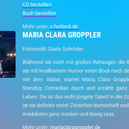
CD bestellen
Buch bestellen
Mehr unter:
c-heiland.de
MARIA CLARA GROPPLER
Fotocredit: Guido Schröder
Während sie noch mit großen Rehaugen die Ba
sie mit knallhartem Humor einen Bock nach de
mit dem Abitur, startet Maria Clara Gropp
StandUp Comedian durch und erzählt ganz 
Leben. Sie ist das wohl jüngste Talent in der
ist sie definitiv nicht! Zwischen damenhaft und
Anekdoten ganz trocken und lässig raus.
Mehr unter:
mariaclaragroppler.de