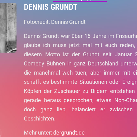
DENNIS GRUNDT
Fotocredit: Dennis Grundt
Dennis Grundt war über 16 Jahre im Friseurhan
glaube ich muss jetzt mal mit euch reden, a
diesem Motto ist der Grundt seit Januar 
Comedy Bühnen in ganz Deutschland unterweg
die manchmal weh tuen, aber immer mit e
schafft es bestimmte Situationen oder Ereigni
Köpfen der Zuschauer zu Bildern entstehen z
gerade heraus gesprochen, etwas Non-Char
doch ganz lieb, balanciert er zwischen
Geschichten.
Mehr unter:
dergrundt.de