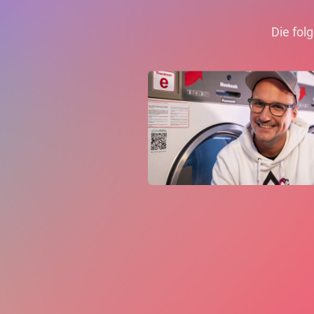
Die fol