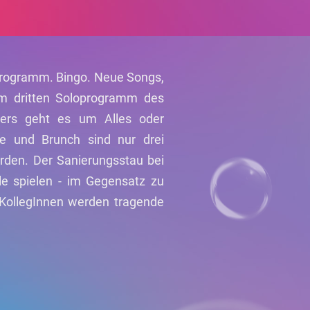
Programm. Bingo. Neue Songs,
Im dritten Soloprogramm des
ners geht es um Alles oder
me und Brunch sind nur drei
den. Der Sanierungsstau bei
e spielen - im Gegensatz zu
 KollegInnen werden tragende