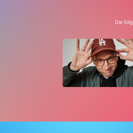
Die fol