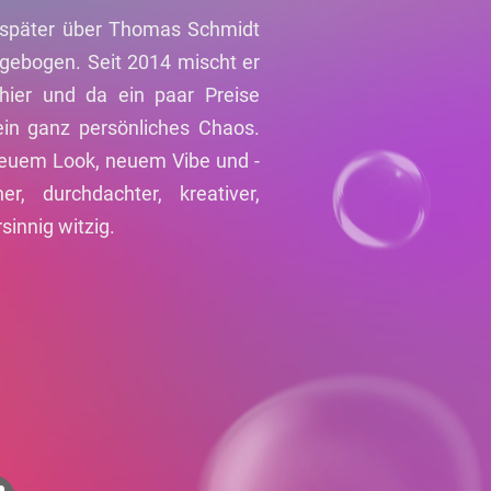
 später über Thomas Schmidt
abgebogen. Seit 2014 mischt er
hier und da ein paar Preise
sein ganz persönliches Chaos.
 neuem Look, neuem Vibe und -
r, durchdachter, kreativer,
rsinnig witzig.