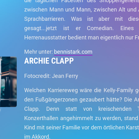
die täglichen Facetten des Shoppengehe
zwischen Mann und Mann, zwischen Alt und 
Sprachbarrieren. Was ist aber mit die
gesagt...jetzt ist er Comedian. Eines 
Herrenausstatter bedient man eigentlich nur F
Mehr unter:
bennistark.com
ARCHIE CLAPP
Fotocredit: Jean Ferry
Welchen Karriereweg wäre die Kelly-Family 
den Fußgängerzonen gezaubert hätte? Die Ant
Clapp. Denn statt von kreischenden Te
Konzerthallen angehimmelt zu werden, stand 
Kind mit seiner Familie vor dem örtlichen Karst
im Akkord.