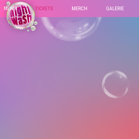
NEWS
TICKETS
MERCH
GALERIE