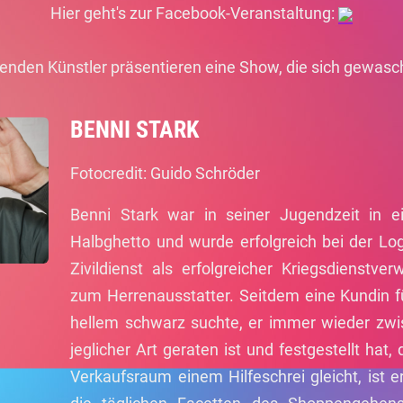
Hier geht's zur Facebook-Veranstaltung:
genden Künstler präsentieren eine Show, die sich gewasc
BENNI STARK
Fotocredit: Guido Schröder
Benni Stark war in seiner Jugendzeit in
Halbghetto und wurde erfolgreich bei der Lo
Zivildienst als erfolgreicher Kriegsdienstv
zum Herrenausstatter. Seitdem eine Kundin f
hellem schwarz suchte, er immer wieder zwi
jeglicher Art geraten ist und festgestellt hat
Verkaufsraum einem Hilfeschrei gleicht, ist 