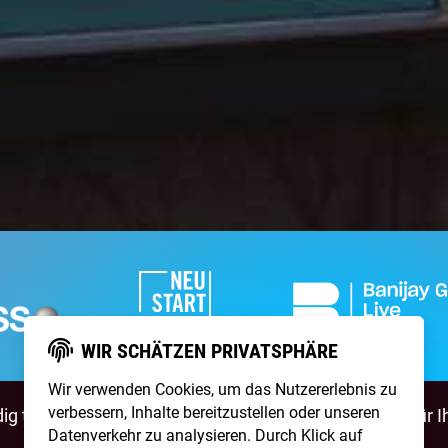
WIR SCHÄTZEN PRIVATSPHÄRE
Wir verwenden Cookies, um das Nutzererlebnis zu
verbessern, Inhalte bereitzustellen oder unseren
g talentierte Artists & natürlich ist
NightWash
auch für I
Datenverkehr zu analysieren. Durch Klick auf