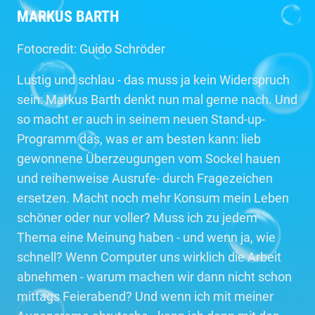
MARKUS BARTH
Fotocredit: Guido Schröder
Lustig und schlau - das muss ja kein Widerspruch
sein: Markus Barth denkt nun mal gerne nach. Und
so macht er auch in seinem neuen Stand-up-
Programm das, was er am besten kann: lieb
gewonnene Überzeugungen vom Sockel hauen
und reihenweise Ausrufe- durch Fragezeichen
ersetzen. Macht noch mehr Konsum mein Leben
schöner oder nur voller? Muss ich zu jedem
Thema eine Meinung haben - und wenn ja, wie
schnell? Wenn Computer uns wirklich die Arbeit
abnehmen - warum machen wir dann nicht schon
mittags Feierabend? Und wenn ich mit meiner