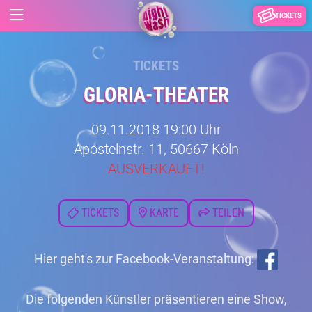
TICKETS
TICKETS
GLORIA-THEATER
09.11.2018 19:00 Uhr
Apostelnstr. 11, 50667 Köln
AUSVERKAUFT!
TICKETS
KARTE
TEILEN
Hier geht's zur Facebook-Veranstaltung:
Die folgenden Künstler präsentieren eine Show,