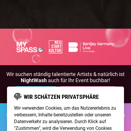
Wir suchen ständig talentierte Artists & natürlich ist
NightWash
auch für Ihr Event buchbar!
BEWIRB DICH!
NIGHTWASH BUCHEN
WIR SCHÄTZEN PRIVATSPHÄRE
Wir verwenden Cookies, um das Nutzererlebnis zu
verbessern, Inhalte bereitzustellen oder unseren
©2026 Brainpool Live
Über Uns
Kontakt
Membership
Impressum
Datenschutz
Datenverkehr zu analysieren. Durch Klick auf
"Zustimmen", wird die Verwendung von Cookies