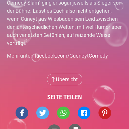
Comedy Slam" ging er sogar jeweils als Sieger von
der Bühne. Lasst es Euch also nicht entgehen,
wenn Cüneyt aus Wiesbaden sein Leid zwischen
den unterschiedlichen Welten, mit viel Humor aber
auch verletzten Gefühlen, auf reizende Weise
vorträgt.
Mehr unter:
facebook.com/CueneytComedy
Übersicht
SEITE TEILEN