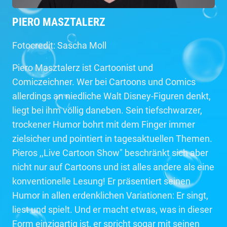
PIERO MASZTALERZ
Fotocredit: Sascha Moll
Piero Masztalerz ist Cartoonist und
Comiczeichner. Wer bei Cartoons und Comics
allerdings an niedliche Walt Disney-Figuren denkt,
liegt bei ihm völlig daneben. Sein tiefschwarzer,
trockener Humor bohrt mit dem Finger immer
zielsicher und pointiert in tagesaktuellen Themen.
Pieros ,,Live Cartoon Show" beschränkt sich aber
nicht nur auf Cartoons und ist alles andere als eine
konventionelle Lesung! Er präsentiert seinen
Humor in allen erdenklichen Variationen: Er singt,
liest und spielt. Und er macht etwas, was in dieser
Form einzigartig ist, er spricht sogar mit seinen