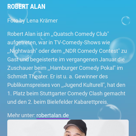
ROBERT ALAN
Foto by Lena Krämer
Robert Alan ist im ,,Quatsch Comedy Club"
aufgetreten, war in TV-Comedy-Shows wie
,,Nightwash" oder dem ,,NDR Comedy Contest" zu
Gast und begeisterte im vergangenen Januar die
Zuschauer beim ,,Hamburger Comedy Pokal" im
Schmidt Theater. Er ist u. a. Gewinner des
Publikumspreises von ,,Jugend Kulturell", hat den
1. Platz beim Stuttgarter Comedy Clash gemacht
und den 2. beim Bielefelder Kabarettpreis.
Mehr unter:
robertalan.de