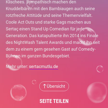
Klischees. Sympathisch machen den
Knuddelbären mit den Bambiaugen auch seine
rotzfreche Attitüde und seine Themenvielfalt.
Coole Act Outs und starke Gags machen aus
Sertaç einen Stand Up Comedian für jede
Generation. Das katapultierte ihn 2014 ins Finale
des NightWash Talent Awards und macht ihn seit
dem zu einem gern gesehen Gast auf Comedy-
Bühnen im ganzen Bundesgebiet.
Mehr unter:
sertacmutlu.de
Übersicht
SEITE TEILEN