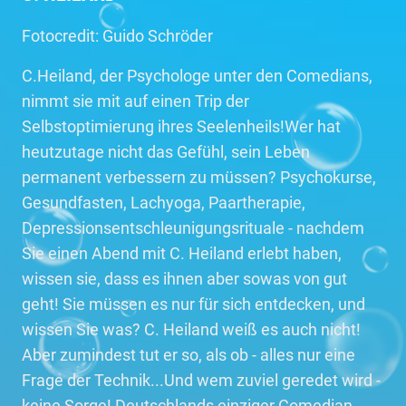
Fotocredit: Guido Schröder
C.Heiland, der Psychologe unter den Comedians,
nimmt sie mit auf einen Trip der
Selbstoptimierung ihres Seelenheils!Wer hat
heutzutage nicht das Gefühl, sein Leben
permanent verbessern zu müssen? Psychokurse,
Gesundfasten, Lachyoga, Paartherapie,
Depressionsentschleunigungsrituale - nachdem
Sie einen Abend mit C. Heiland erlebt haben,
wissen sie, dass es ihnen aber sowas von gut
geht! Sie müssen es nur für sich entdecken, und
wissen Sie was? C. Heiland weiß es auch nicht!
Aber zumindest tut er so, als ob - alles nur eine
Frage der Technik...Und wem zuviel geredet wird -
keine Sorge! Deutschlands einziger Comedian