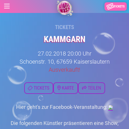
TICKETS
TICKETS
KAMMGARN
27.02.2018 20:00 Uhr
Schoenstr. 10, 67659 Kaiserslautern
Ausverkauft!
TICKETS
KARTE
TEILEN
Hier geht's zur Facebook-Veranstaltung:
Die folgenden Künstler präsentieren eine Show,