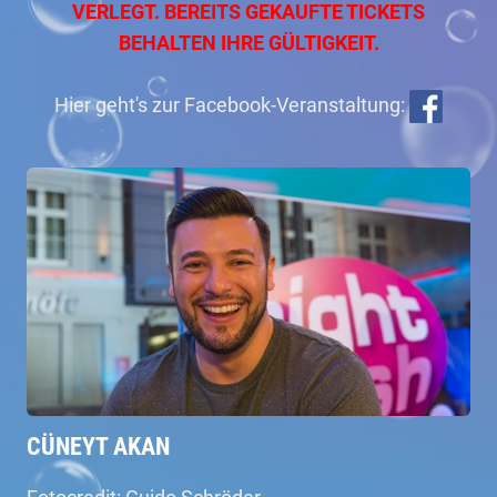
VERLEGT. BEREITS GEKAUFTE TICKETS
BEHALTEN IHRE GÜLTIGKEIT.
Hier geht's zur Facebook-Veranstaltung:
CÜNEYT AKAN