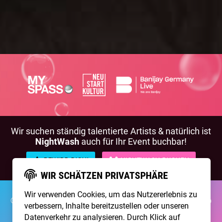
Wir suchen ständig talentierte Artists & natürlich ist
NightWash
auch für Ihr Event buchbar!
BEWIRB DICH!
NIGHTWASH BUCHEN
WIR SCHÄTZEN PRIVATSPHÄRE
Wir verwenden Cookies, um das Nutzererlebnis zu
©2026 Brainpool Live
Über Uns
Kontakt
Membership
verbessern, Inhalte bereitzustellen oder unseren
Impressum
Datenschutz
Datenverkehr zu analysieren. Durch Klick auf