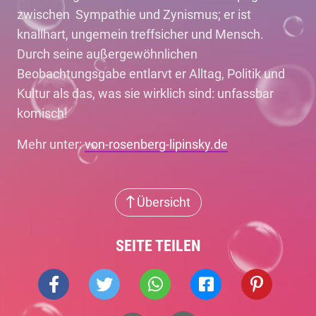
zwischen Sympathie und Zynismus; er ist
knallhart, ungemein treffsicher und Mensch.
Durch seine außergewöhnlichen
Beobachtungsgabe entlarvt er Alltag, Politik und
Kultur als das, was sie wirklich sind: unfassbar
komisch!
Mehr unter:
von-rosenberg-lipinsky.de
Übersicht
SEITE TEILEN