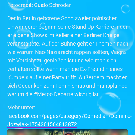
Fotocredit: Guido Schröder
Der in Berlin geborene Sohn zweier polnischer
Einwanderer begann seine Stand Up Karriere indem
er eigene Shows im Keller einer Berliner Kneipe
veranstaltete. Auf der Bühne geht er Themen nach
wie warum Neo-Nazis nicht rappen sollten, Viagra
mit Vorsicht zu genießen ist und wie man sich
verhalten sollte wenn man die Ex-Freundin eines
Kumpels auf einer Party trifft. Außerdem macht er
sich Gedanken zum Feminismus und mansplained
warum die #Metoo Debatte wichtig ist.
Mehr unter:
facebook.com/pages/category/Comedian/Dominic-
Jozwiak-1754201564813872