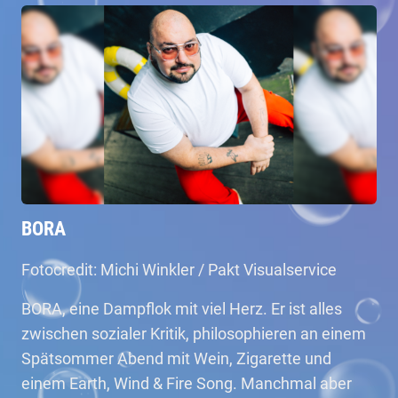
BORA
Fotocredit: Michi Winkler / Pakt Visualservice
BORA, eine Dampflok mit viel Herz. Er ist alles
zwischen sozialer Kritik, philosophieren an einem
Spätsommer Abend mit Wein, Zigarette und
einem Earth, Wind & Fire Song. Manchmal aber