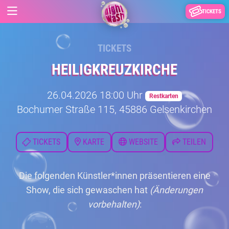
TICKETS
TICKETS
HEILIGKREUZKIRCHE
26.04.2026 18:00 Uhr
Restkarten
Bochumer Straße 115, 45886 Gelsenkirchen
TICKETS
KARTE
WEBSITE
TEILEN
Die folgenden Künstler*innen präsentieren eine
Show, die sich gewaschen hat
(Änderungen
vorbehalten)
: