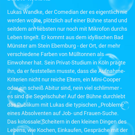
Lukas Wandke, der Comedian der es eigentlich nie
werden wollte, plötzlich auf einer Bühne stand und
seitdem am liebsten nur noch mit Mikrofon durchs
Leben tingelt. Er kommt aus dem idyllischen Bad
Münster am Stein Ebernburg - der Ort, der mehr
verschiedene Farben von Mülltonnen als
Einwohner hat. Sein Privat-Studium in Köln prägte
ihn, da er feststellen musste, dass die Aufnahme-
Kriterien nicht nur reiche Eltern, ein Mini-Cooper
oder ein scheiß Abitur sind, nein viel schlimmer -
es sind die Segelschuhe! Auf der Bühne durchlebt
das Publikum mit Lukas die typischen ,,Probleme"
eines Absolventen auf Job- und Frauen-Suche.
Das kolossale Scheitern in den kleinen Dingen des
Lebens, wie Kochen, Einkaufen, Gespräche mit der