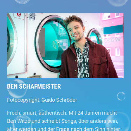
BEN SCHAFMEISTER
Fotocopyright: Guido Schröder
Frech, smart, authentisch. Mit 24 Jahren macht
Ben Witze und schreibt Songs, über anders sein,
älter werden und der Frage nach dem Sinn hinter