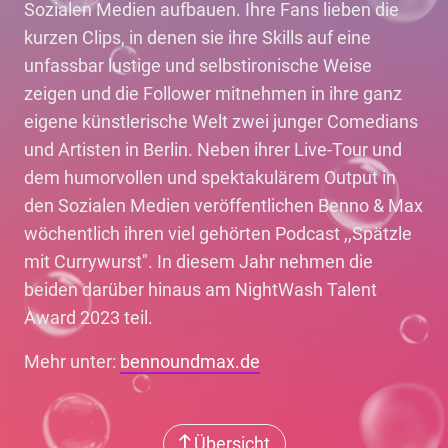
Sozialen Medien aufbauen. Ihre Fans lieben die
kurzen Clips, in denen sie ihre Skills auf eine
unfassbar lustige und selbstironische Weise
zeigen und die Follower mitnehmen in ihre ganz
eigene künstlerische Welt zwei junger Comedians
und Artisten in Berlin. Neben ihrer Live-Tour und
dem humorvollen und spektakulärem Output in
den Sozialen Medien veröffentlichen Benno & Max
wöchentlich ihren viel gehörten Podcast ,,Spätzle
mit Currywurst". In diesem Jahr nehmen die
beiden darüber hinaus am NightWash Talent
Award 2023 teil.
Mehr unter:
bennoundmax.de
Übersicht