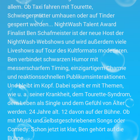
allem. Ob Taxi fahren mit Tourette,
Schwiegermütter umhauen oder auf Tinder
gesperrt werden... NightWash Talent Award
Finalist Ben Schafmeister ist der neue Host der
NightWash-Webshows und wird außerdem viele
Liveshows auf Tour des Kultformats moderieren.
Ben verbindet schwarzen Humor mit
messerscharfem Timing, einzigartigem Charme
und reaktionsschnellen Publikumsinteraktionen.
Und bleibt im Kopf. Dabei spielt er mit Themen,
wie u. a. seiner Krankheit, dem Tourette-Syndrom,
dem Leben als Single und dem Gefühl von Älter
werden. 24 Jahre alt. 12 davon auf der Bühne. Ob
mit Musik und selbstgeschriebenen Songs oder
Comedy: Schon jetzt ist klar, Ben gehört auf die
Bühne.