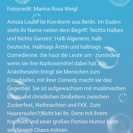
Fotocredit: Marina Rosa Weigl
Anissa Loucif ist Komikerin aus Berlin. Im Duden
steht ihr Name neben dem Begriff: 'Nichts Halbes
und Nichts Ganzes': Halb Algerierin, halb
Deutsche. Halbtags Ärztin und halbtags
Comedienne. Sie haut die Leute um - zumindest
wenn sie ihre Narkosemittel dabei hat. Als
Anästhesistin bringt sie Menschen zum
Einschlafen, mit ihrer Comedy macht sie das
Gegenteil. Sie ist aufgewachsen mit muslimischen
Eltern und christlichen Großeltern zwischen
Zuckerfest, Weihnachten und FKK. Zum
Haareraufen? Nicht bei ihr. Denn mit ihrem
Kopftuch und einer großen Portion Humor kann
sie diesem Chaos trotzen.