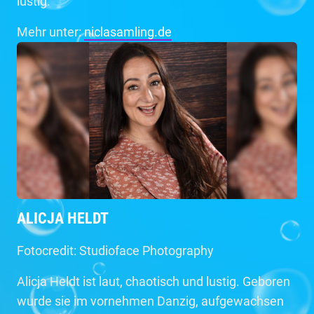
lustig.
Mehr unter:
niclasamling.de
ALICJA HELDT
Fotocredit: Studioface Photography
Alicja Heldt ist laut, chaotisch und lustig. Geboren
wurde sie im vornehmen Danzig, aufgewachsen