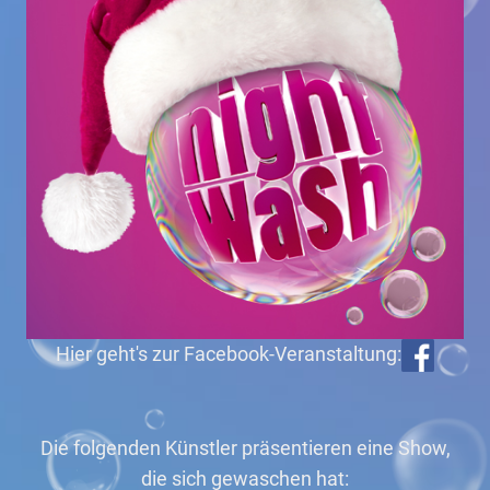
Hier geht's zur Facebook-Veranstaltung:
Die folgenden Künstler präsentieren eine Show,
die sich gewaschen hat: