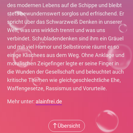
des modernen Lebens auf die Schippe und bleibt
stets bewundernswert sorglos und erfrischend. Er
spricht über das Schwarzweiß Denken in unserer
Welt, was uns wirklich trennt und was uns
verbindet. Schubladendenken sind ihm ein Gräuel
und mit viel Humor und Selbstironie räumt er so
einige Klischees aus dem Weg. Ohne Anklage und
moralischen Zeigefinger legte er seine Finger in
die Wunden der Gesellschaft und beleuchtet auch
kritische Themen wie gleichgeschlechtliche Ehe,
Waffengesetze, Rassismus und Vorurteile.
Mehr unter:
alainfrei.de
Übersicht