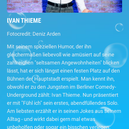
IVAN THIEME
Fotocredit: Deniz Arden
Mit seinem speziellen Humor, der ihn
gleichermaßen liebevoll wie amüsiert auf seine
zahlreichen "seltsamen Angewohnheiten" blicken
lässt, hat er sich längst einen festen Platz auf den
Bühnen der Hauptstadt erspielt. Man kennt ihn,
obwohl er zu den Jungsten im Berliner Comedy-
Underground zählt: Ivan Thieme. Nun präsentiert
er mit "Fühl ich" sein erstes, abendfüllendes Solo.
Am liebsten erzählt er in seinen Jokes aus seinem
Alltag - und wirkt dabei gern mal etwas
unbeholfen oder sogar ein bisschen verlegen.