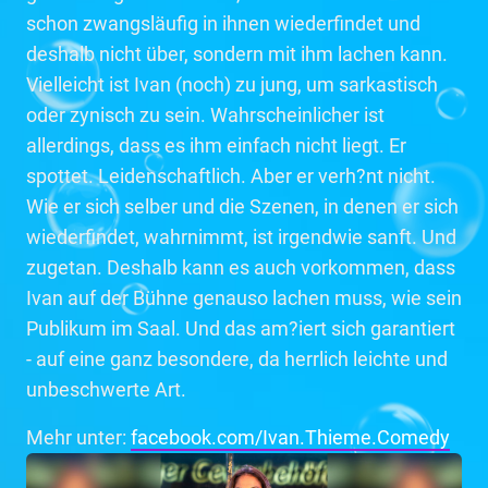
schon zwangsläufig in ihnen wiederfindet und
deshalb nicht über, sondern mit ihm lachen kann.
Vielleicht ist Ivan (noch) zu jung, um sarkastisch
oder zynisch zu sein. Wahrscheinlicher ist
allerdings, dass es ihm einfach nicht liegt. Er
spottet. Leidenschaftlich. Aber er verh?nt nicht.
Wie er sich selber und die Szenen, in denen er sich
wiederfindet, wahrnimmt, ist irgendwie sanft. Und
zugetan. Deshalb kann es auch vorkommen, dass
Ivan auf der Bühne genauso lachen muss, wie sein
Publikum im Saal. Und das am?iert sich garantiert
- auf eine ganz besondere, da herrlich leichte und
unbeschwerte Art.
Mehr unter:
facebook.com/Ivan.Thieme.Comedy