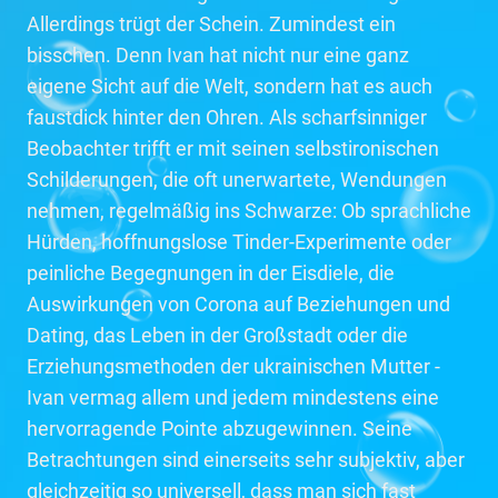
Allerdings trügt der Schein. Zumindest ein
bisschen. Denn Ivan hat nicht nur eine ganz
eigene Sicht auf die Welt, sondern hat es auch
faustdick hinter den Ohren. Als scharfsinniger
Beobachter trifft er mit seinen selbstironischen
Schilderungen, die oft unerwartete, Wendungen
nehmen, regelmäßig ins Schwarze: Ob sprachliche
Hürden, hoffnungslose Tinder-Experimente oder
peinliche Begegnungen in der Eisdiele, die
Auswirkungen von Corona auf Beziehungen und
Dating, das Leben in der Großstadt oder die
Erziehungsmethoden der ukrainischen Mutter -
Ivan vermag allem und jedem mindestens eine
hervorragende Pointe abzugewinnen. Seine
Betrachtungen sind einerseits sehr subjektiv, aber
gleichzeitig so universell, dass man sich fast