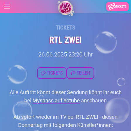
TICKETS
TICKETS
RTL ZWEI
26.06.2025 23:20 Uhr
TICKETS
TEILEN
Alle Auftritt könnt dieser Sendung könnt ihr euch
bei
Myspass auf Yotube
anschauen
Ab sofort wieder im TV bei RTL ZWEI - diesen
Donnertag mit folgenden Künstler*innen: