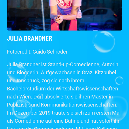
JULIA BRANDNER
Fotocredit: Guido Schröder
Julia Brandner ist Stand-up-Comedienne, Autorin
und Bloggerin. Aufgewachsen in Graz, Kitzbühel
und Innsbruck, zog sie nach ihrem
Bachelorstudium der Wirtschaftswissenschaften
nach Wien. Dort absolvierte sie ihren Master in
Publizistik und Kommunikationswissenschaften.
Im Dezember 2019 traute sie sich zum ersten Mal
als Comedienne auf eine Bühne und hat sofort ihr
Herz an die Comedy verloren. Mit ihren Kollegen