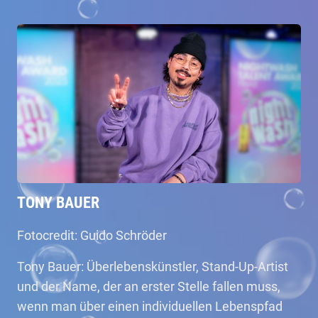
TONY BAUER
Fotocredit: Guido Schröder
Tony Bauer: Überlebenskünstler, Stand-Up-Artist
und der Name, der an erster Stelle fallen muss,
wenn man über einen individuellen Lebenspfad