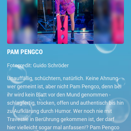
PAM PENGCO
Fotocredit: Guido Schröder
Unauffällig, schüchtern, natürlich. Keine Ahnung
wer gemeint ist, aber nicht Pam Pengco, denn bei
ihr wird kein Blatt vor den Mund genommen -
schlagfertig, trocken, offen und authentisch bis hin
zu Aufklärung durch Humor. Wer noch nie mit
Travestie in Berührung gekommen ist, der darf
hier vielleicht sogar mal anfassen!? Pam Pengco