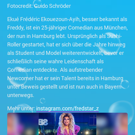
Fotocredit: Guido Schröder
Ekué Frédéric Ekouezoun-Ayih, besser bekannt als
Freddy, ist ein 25-jähriger Comedian aus München,
der nun in Hamburg lebt. Ursprünglich als Sushi-
Roller gestartet, hat er sich über die Jahre hinweg
als Student und Model weiterentwickelt, bevor er
schließlich seine wahre Leidenschaft als
Comedian entdeckte. Als aufstrebender
Newcomer hat er sein Talent bereits in Hamburg
unter Beweis gestellt und ist nun auch in Bayern
unterwegs.
Mehr unter:
instagram.com/fredstar_z