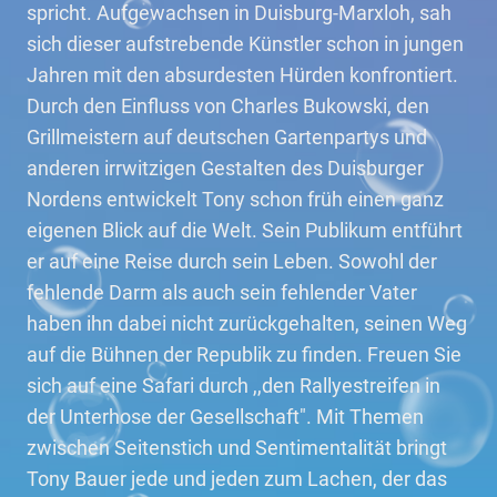
spricht. Aufgewachsen in Duisburg-Marxloh, sah
sich dieser aufstrebende Künstler schon in jungen
Jahren mit den absurdesten Hürden konfrontiert.
Durch den Einfluss von Charles Bukowski, den
Grillmeistern auf deutschen Gartenpartys und
anderen irrwitzigen Gestalten des Duisburger
Nordens entwickelt Tony schon früh einen ganz
eigenen Blick auf die Welt. Sein Publikum entführt
er auf eine Reise durch sein Leben. Sowohl der
fehlende Darm als auch sein fehlender Vater
haben ihn dabei nicht zurückgehalten, seinen Weg
auf die Bühnen der Republik zu finden. Freuen Sie
sich auf eine Safari durch ,,den Rallyestreifen in
der Unterhose der Gesellschaft". Mit Themen
zwischen Seitenstich und Sentimentalität bringt
Tony Bauer jede und jeden zum Lachen, der das